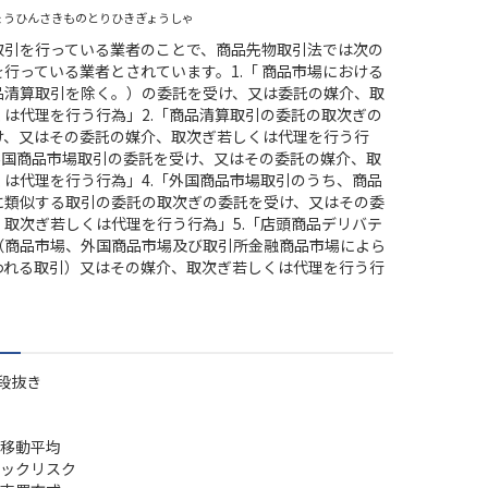
ょうひんさきものとりひきぎょうしゃ
取引を行っている業者のことで、商品先物取引法では次の
行っている業者とされています。1.「 商品市場における
品清算取引を除く。）の委託を受け、又は委託の媒介、取
くは代理を行う行為」2.「商品清算取引の委託の取次ぎの
け、又はその委託の媒介、取次ぎ若しくは代理を行う行
「外国商品市場取引の委託を受け、又はその委託の媒介、取
くは代理を行う行為」4.「外国商品市場取引のうち、商品
に類似する取引の委託の取次ぎの委託を受け、又はその委
、取次ぎ若しくは代理を行う行為」5.「店頭商品デリバテ
（商品市場、外国商品市場及び取引所金融商品市場によら
われる取引）又はその媒介、取次ぎ若しくは代理を行う行
段抜き
移動平均
ックリスク