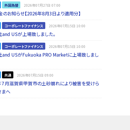
外国為替
2026年07月27日 07:00
金のお知らせ【2026年8月3日より適用分】
コーポレートファイナンス
2026年07月15日 10:00
and USが上場致しました。
コーポレートファイナンス
2026年07月15日 10:00
nd USがFukuoka PRO Marketに上場致しまし
共通
2026年07月15日 09:00
年７月滋賀県甲賀市の土砂崩れにより被害を受けら
さまへ