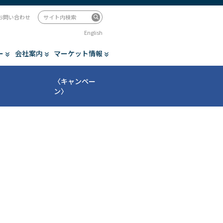
お問い合わせ
English
ー
会社案内
マーケット情報
〈キャンペー
ン〉