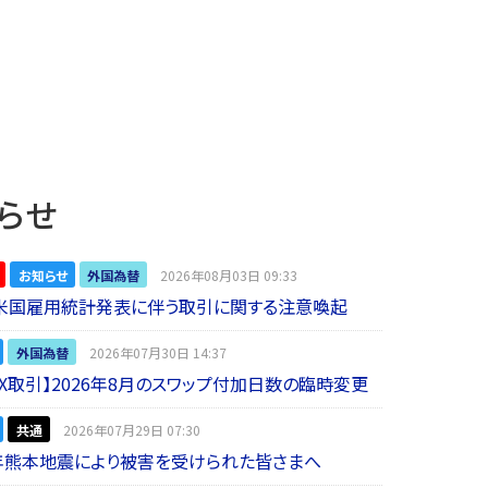
らせ
お知らせ
外国為替
2026年08月03日 09:33
】米国雇用統計発表に伴う取引に関する注意喚起
外国為替
2026年07月30日 14:37
 FX取引】2026年8月のスワップ付加日数の臨時変更
共通
2026年07月29日 07:30
年熊本地震により被害を受けられた皆さまへ