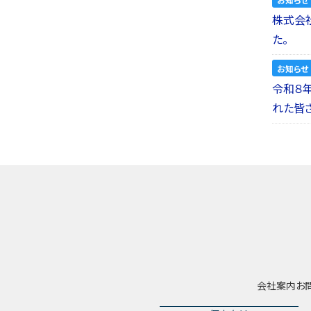
株式会社a
た。
お知らせ
令和８
れた皆
会社案内
お