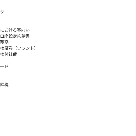
ク
における客向い
口座設定約諾書
残高
権証券（ワラント）
権付社債
ード
課税