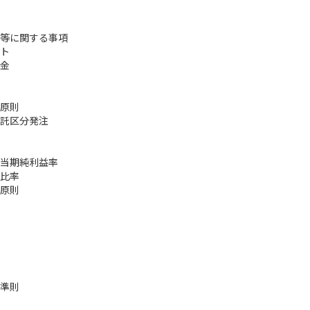
等に関する事項
ト
金
原則
託区分発注
当期純利益率
比率
原則
準則