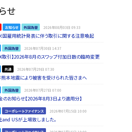
らせ
お知らせ
外国為替
2026年08月03日 09:33
】米国雇用統計発表に伴う取引に関する注意喚起
外国為替
2026年07月30日 14:37
 FX取引】2026年8月のスワップ付加日数の臨時変更
共通
2026年07月29日 07:30
年熊本地震により被害を受けられた皆さまへ
外国為替
2026年07月27日 07:00
金のお知らせ【2026年8月3日より適用分】
コーポレートファイナンス
2026年07月15日 10:00
and USが上場致しました。
コーポレートファイナンス
2026年07月15日 10:00