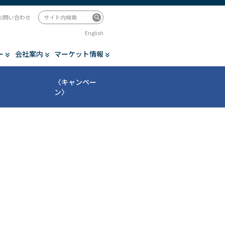
お問い合わせ
English
ー
会社案内
マーケット情報
〈キャンペー
ン〉