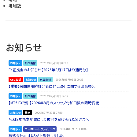
地場筋
お知らせ
お知らせ
外国為替
2026年08月10日 07:00
FX証拠金のお知らせ【2026年8月17日より適用分】
CFD取引
お知らせ
外国為替
2026年08月03日 09:33
【重要】米国雇用統計発表に伴う取引に関する注意喚起
お知らせ
外国為替
2026年07月30日 14:37
【MT5 FX取引】2026年8月のスワップ付加日数の臨時変更
お知らせ
共通
2026年07月29日 07:30
令和８年熊本地震により被害を受けられた皆さまへ
お知らせ
コーポレートファイナンス
2026年07月15日 10:00
株式会社and USが上場致しました。