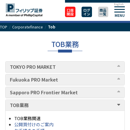
English
口座
ログ
商品
開設
イン
一覧
MENU
TOP
/
Corporatefinance
/
Tob
TOB業務
TOKYO PRO MARKET
Fukuoka PRO Market
Sapporo PRO Frontier Market
TOB業務
TOB業務関連
公開買付けのご案内