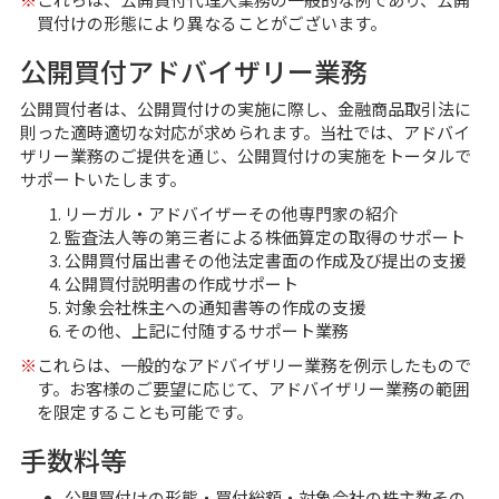
買付けの形態により異なることがございます。
公開買付アドバイザリー業務
公開買付者は、公開買付けの実施に際し、金融商品取引法に
則った適時適切な対応が求められます。当社では、アドバイ
ザリー業務のご提供を通じ、公開買付けの実施をトータルで
サポートいたします。
リーガル・アドバイザーその他専門家の紹介
監査法人等の第三者による株価算定の取得のサポート
公開買付届出書その他法定書面の作成及び提出の支援
公開買付説明書の作成サポート
対象会社株主への通知書等の作成の支援
その他、上記に付随するサポート業務
※
これらは、一般的なアドバイザリー業務を例示したもので
す。お客様のご要望に応じて、アドバイザリー業務の範囲
を限定することも可能です。
手数料等
公開買付けの形態・買付総額・対象会社の株主数その