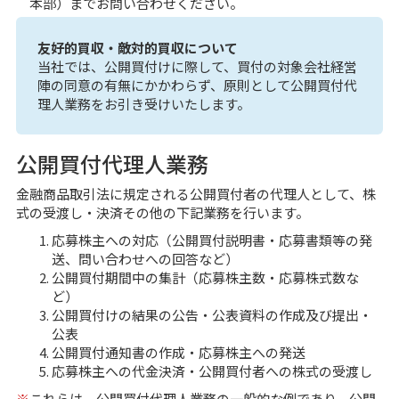
本部）までお問い合わせください。
友好的買収・敵対的買収について
当社では、公開買付けに際して、買付の対象会社経営
陣の同意の有無にかかわらず、原則として公開買付代
理人業務をお引き受けいたします。
公開買付代理人業務
金融商品取引法に規定される公開買付者の代理人として、株
式の受渡し・決済その他の下記業務を行います。
応募株主への対応（公開買付説明書・応募書類等の発
送、問い合わせへの回答など）
公開買付期間中の集計（応募株主数・応募株式数な
ど）
公開買付けの結果の公告・公表資料の作成及び提出・
公表
公開買付通知書の作成・応募株主への発送
応募株主への代金決済・公開買付者への株式の受渡し
※
これらは、公開買付代理人業務の一般的な例であり、公開