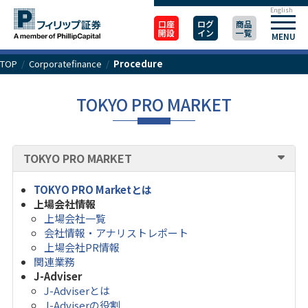
English
口座
ログ
商品
開設
イン
一覧
MENU
TOP
/
Corporatefinance
/
Procedure
TOKYO PRO MARKET
TOKYO PRO MARKET
TOKYO PRO Marketとは
上場会社情報
上場会社一覧
会社情報・アナリストレポート
上場会社PR情報
関連業務
J-Adviser
J-Adviserとは
J-Adviserの役割