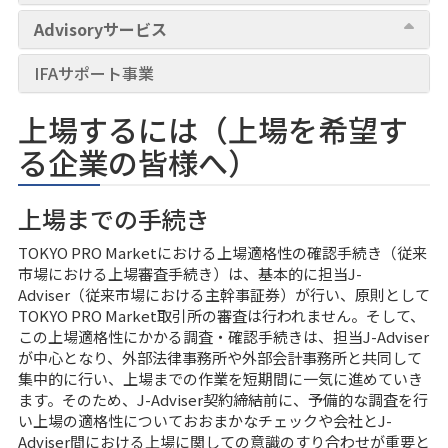
Advisoryサービス
IFAサポート事業
上場するには（上場を希望す
る企業の皆様へ）
上場までの手続き
TOKYO PRO Marketにおける上場適格性の確認手続き（従来
市場における上場審査手続き）は、基本的に担当J-
Adviser（従来市場における主幹事証券）が行い、原則として
TOKYO PRO Market取引所の審査は行われません。そして、
この上場適格性にかかる調査・確認手続きは、担当J-Adviser
が中心となり、外部法律事務所や外部会計事務所と共同して
集中的に行い、上場までの作業を短期間に一気に進めていき
ます。そのため、J-Adviser契約締結前に、予備的な調査を行
い上場の適格性についておおまかなチェックや会社とJ-
Adviser間における上場に関しての意識のすり合わせが重要と