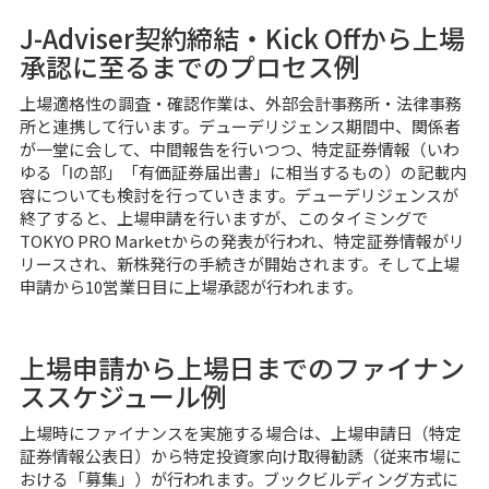
J-Adviser契約締結・Kick Offから上場
承認に至るまでのプロセス例
上場適格性の調査・確認作業は、外部会計事務所・法律事務
所と連携して行います。デューデリジェンス期間中、関係者
が一堂に会して、中間報告を行いつつ、特定証券情報（いわ
ゆる「Ⅰの部」「有価証券届出書」に相当するもの）の記載内
容についても検討を行っていきます。デューデリジェンスが
終了すると、上場申請を行いますが、このタイミングで
TOKYO PRO Marketからの発表が行われ、特定証券情報がリ
リースされ、新株発行の手続きが開始されます。そして上場
申請から10営業日目に上場承認が行われます。
上場申請から上場日までのファイナン
ススケジュール例
上場時にファイナンスを実施する場合は、上場申請日（特定
証券情報公表日）から特定投資家向け取得勧誘（従来市場に
おける「募集」）が行われます。ブックビルディング方式に