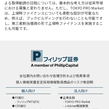
よる取得勧誘の日程については、基本的な考え方は従来市場
における募集と変わりません。ただし、TOKYO PRO Market
は、上場時ファイナンスについても柔軟な設計が可能なた
め、例えば、ブックビルディングを行わないことも可能です
し、第三者割当増資の形で上場時ファイナンスを実施するこ
とも可能です。
会社案内
お問い合わせ
各種方針および免責事項
個人情報保護宣言
採用情報
取扱商品のリスク等説明
個人向け
法人向け
FX取引
企業金融
フィリップMT5(FX)
TOKYO PRO Market
CFD取引
J-Adviser関連業務