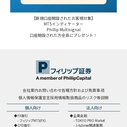
【新規口座開設されたお客様対象】
MT5インディケーター
Phillip Multisignal
口座開設された方全員にプレゼント！
会社案内
お問い合わせ
各種方針および免責事項
個人情報保護宣言
採用情報
取扱商品のリスク等説明
個人向け
法人向け
FX取引
企業金融
フィリップMT5(FX)
TOKYO PRO Market
CFD取引
J-Adviser関連業務