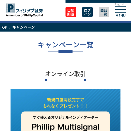
English
口座
ログ
商品
開設
イン
一覧
MENU
TOP
/
キャンペーン
キャンペーン一覧
オンライン取引