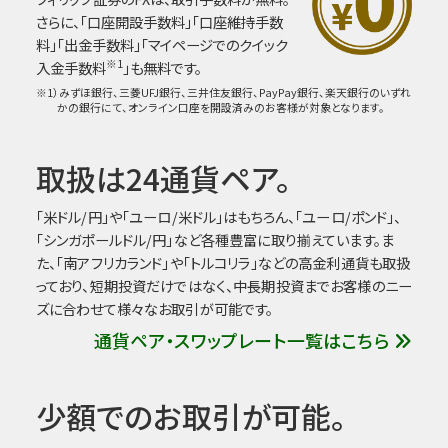
さらに、「口座開設手数料」「口座維持手数
料」「出金手数料」「マイページでのクイック
※1
入金手数料
」も無料です。
※1）みずほ銀行、三菱UFJ銀行、三井住友銀行、PayPay銀行、楽天銀行のいずれ
かの銀行にて、オンライン口座を開設済みのお客様が対象となります。
取扱は24通貨ペア。
「米ドル/円」や「ユーロ/米ドル」はもちろん、「ユーロ/ポンド」、
「シンガポールドル/円」など各種豊富に取り揃えています。ま
た、「南アフリカランド」や「トルコリラ」などの高金利通貨も取扱
っており、短期投資だけではなく、中長期投資までお客様のニー
ズに合わせて様々なお取引が可能です。
通貨ペア・スワップレート一覧はこちら
少額でのお取引が可能。