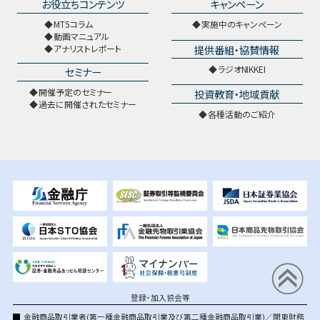
お役立ちコンテンツ
キャンペーン
MT5コラム
実施中のキャンペーン
動画マニュアル
提供番組・協賛情報
アナリストレポート
ラジオNIKKEI
セミナー
開催予定のセミナー
投資教育・地域貢献
過去に開催されたセミナー
各種活動のご紹介
登録・加入協会等
金融商品取引業者(第一種金融商品取引業及び第二種金融商品取引業)／関東財務