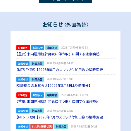
お知らせ
〈外国為替〉
CFD取引
お知らせ
外国為替
2026年08月03日 09:33
【重要】米国雇用統計発表に伴う取引に関する注意喚起
お知らせ
外国為替
2026年07月30日 14:37
【MT5 FX取引】2026年8月のスワップ付加日数の臨時変更
お知らせ
外国為替
2026年07月27日 07:00
FX証拠金のお知らせ【2026年8月3日より適用分】
CFD取引
お知らせ
外国為替
2026年06月30日 10:40
【重要】米国雇用統計発表に伴う取引に関する注意喚起
お知らせ
外国為替
2026年06月29日 13:26
【MT5 FX取引】2026年7月のスワップ付加日数の臨時変更
お知らせ
システム稼動状況
外国為替
2026年06月22日 16:23