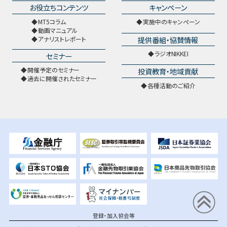
お役立ちコンテンツ
キャンペーン
MT5コラム
実施中のキャンペーン
動画マニュアル
提供番組・協賛情報
アナリストレポート
ラジオNIKKEI
セミナー
開催予定のセミナー
投資教育・地域貢献
過去に開催されたセミナー
各種活動のご紹介
登録・加入協会等