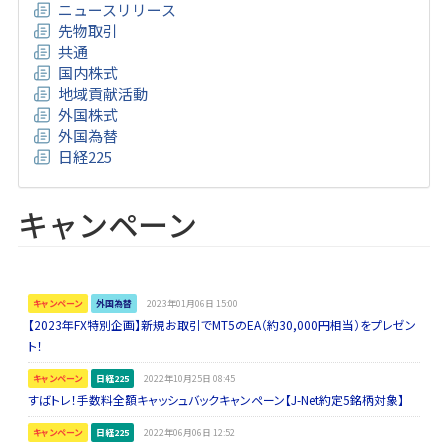
ニュースリリース
先物取引
共通
国内株式
地域貢献活動
外国株式
外国為替
日経225
キャンペーン
キャンペーン
外国為替
2023年01月06日 15:00
【2023年FX特別企画】新規お取引でMT5のEA（約30,000円相当）をプレゼン
ト！
キャンペーン
日経225
2022年10月25日 08:45
すばトレ！手数料全額キャッシュバックキャンペーン【J-Net約定5銘柄対象】
キャンペーン
日経225
2022年06月06日 12:52