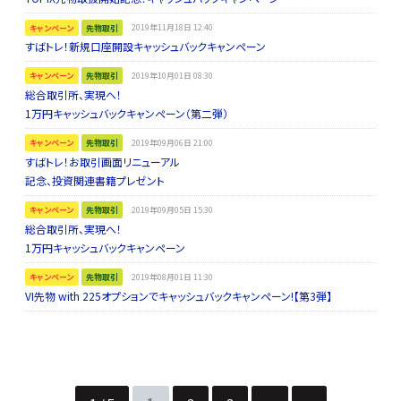
キャンペーン
先物取引
2019年11月18日 12:40
すばトレ！新規口座開設キャッシュバックキャンペーン
キャンペーン
先物取引
2019年10月01日 08:30
総合取引所、実現へ！
1万円キャッシュバックキャンペーン（第二弾）
キャンペーン
先物取引
2019年09月06日 21:00
すばトレ！お取引画面リニューアル
記念、投資関連書籍プレゼント
キャンペーン
先物取引
2019年09月05日 15:30
総合取引所、実現へ！
1万円キャッシュバックキャンペーン
キャンペーン
先物取引
2019年08月01日 11:30
VI先物 with 225オプションでキャッシュバックキャンペーン!【第3弾】