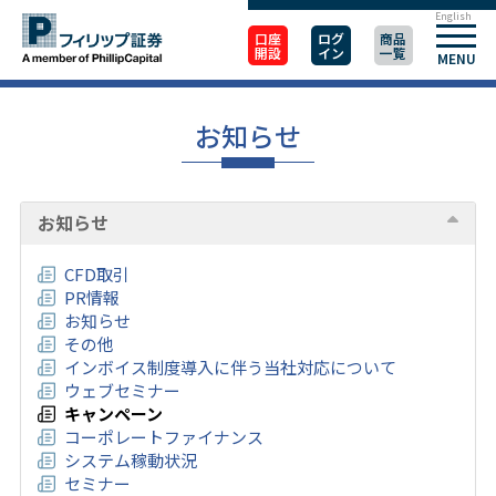
English
口座
ログ
商品
開設
イン
一覧
MENU
お知らせ
お知らせ
CFD取引
PR情報
お知らせ
その他
インボイス制度導入に伴う当社対応について
ウェブセミナー
キャンペーン
コーポレートファイナンス
システム稼動状況
セミナー