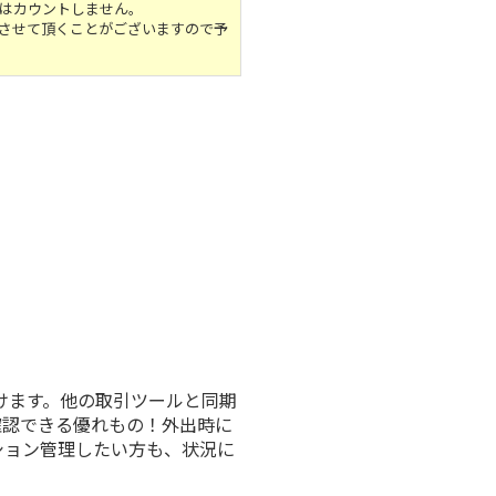
はカウントしません。
させて頂くことがございますので予
けます
。他の取引ツールと同期
確認できる優れもの！外出時に
ション管理したい方も、状況に