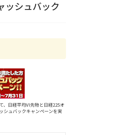
でキャッシュバック
て、
日経平均VI先物
と
日経225オ
ッシュバックキャンペーンを実