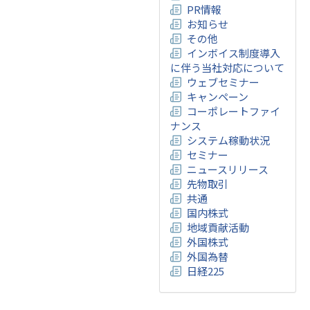
PR情報
お知らせ
その他
インボイス制度導入
に伴う当社対応について
ウェブセミナー
キャンペーン
コーポレートファイ
ナンス
システム稼動状況
セミナー
ニュースリリース
先物取引
共通
国内株式
地域貢献活動
外国株式
外国為替
日経225