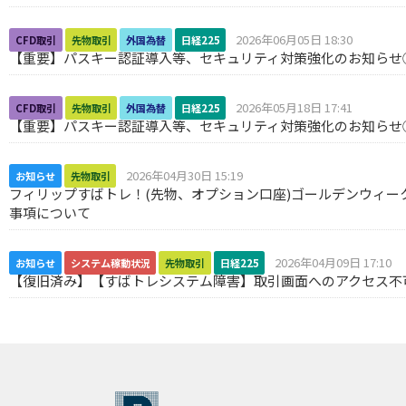
2026年06月05日 18:30
CFD取引
先物取引
外国為替
日経225
【重要】パスキー認証導入等、セキュリティ対策強化のお知らせ
2026年05月18日 17:41
CFD取引
先物取引
外国為替
日経225
【重要】パスキー認証導入等、セキュリティ対策強化のお知らせ
2026年04月30日 15:19
お知らせ
先物取引
フィリップすばトレ！(先物、オプション口座)ゴールデンウィー
事項について
2026年04月09日 17:10
お知らせ
システム稼動状況
先物取引
日経225
【復旧済み】【すばトレシステム障害】取引画面へのアクセス不