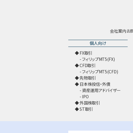
会社案内
お
個人向け
FX取引
フィリップMT5(FX)
CFD取引
フィリップMT5(CFD)
先物取引
日本株投信・外債
資産運用アドバイザー
IPO
外国株取引
ST取引