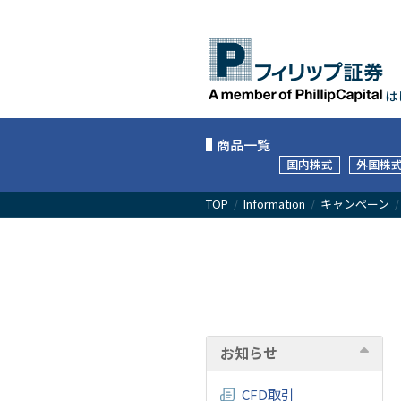
は
商品一覧
国内株式
外国株
TOP
/
Information
/
キャンペーン
お知らせ
CFD取引