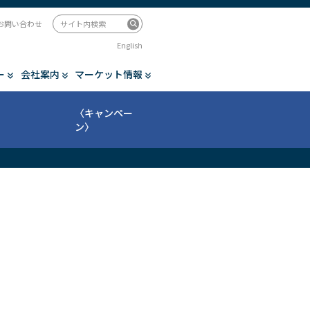
お問い合わせ
English
ー
会社案内
マーケット情報
〈キャンペー
ン〉