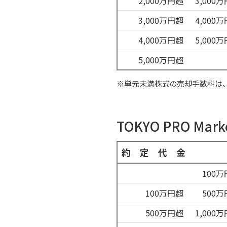
2,000万円超
3,000
3,000万円超
4,000
4,000万円超
5,000
5,000万円超
※単元未満株式の売却手数料は、
TOKYO PRO Mar
約定代金
100
100万円超
500
500万円超
1,000