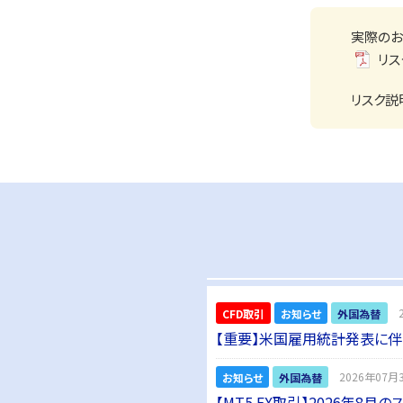
実際のお
リス
リスク説
CFD取引
お知らせ
外国為替
2
【重要】米国雇用統計発表に
お知らせ
外国為替
2026年07月3
【MT5 FX取引】2026年8