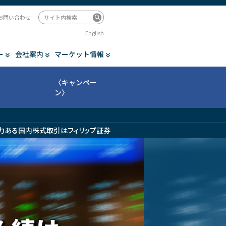
お問い合わせ
English
ー
会社案内
マーケット情報
〈キャンペー
ン〉
力ある国内株式取引はフィリップ証券