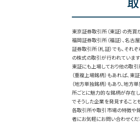
取
東京証券取引所（東証）の売買
福岡証券取引所（福証）、名古屋
証券取引所（札証）でも、それ
の株式の取引が行われています
東証にも上場しており他の取引
（重複上場銘柄）もあれば、東
（地方単独銘柄）もあり、地方
所ごとに魅力的な銘柄が存在し
でそうした企業を発見すること
各取引所や取引市場の特徴や銘
者にお気軽にお問い合わせくだ