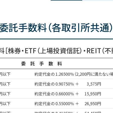
委託手数料（各取引所共通
料
［株券・ETF（上場投資信託）・REIT（
委託手数料
万円以下
約定代金の 1.26500％（2,200円に満たない場
万円以下
約定代金の 0.90750％
＋
3,575円
万円以下
約定代金の 0.66000％
＋
15,950円
万円以下
約定代金の 0.55000％
＋
26,950円