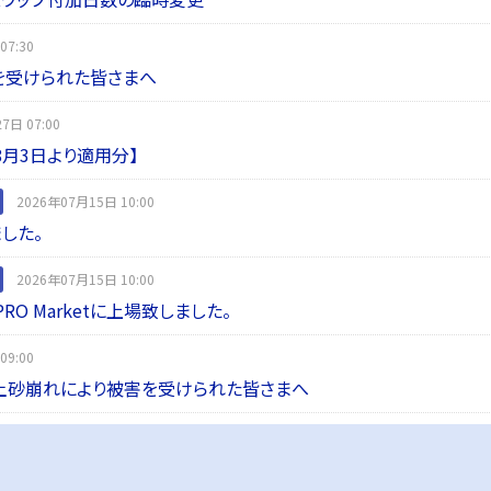
07:30
を受けられた皆さまへ
7日 07:00
8月3日より適用分】
2026年07月15日 10:00
した。
2026年07月15日 10:00
 PRO Marketに上場致しました。
09:00
土砂崩れにより被害を受けられた皆さまへ