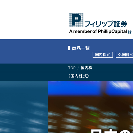
は
商品一覧
国内株式
外国株
TOP
/
国内株
〈国内株式〉