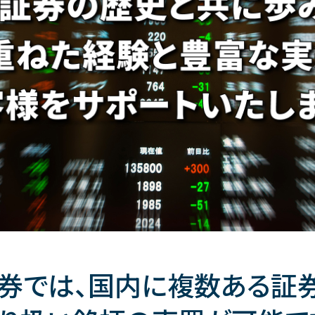
券では、
国内に複数ある証