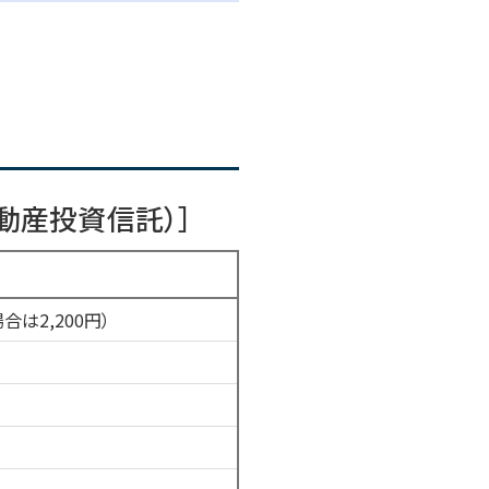
）
不動産投資信託）］
合は2,200円）