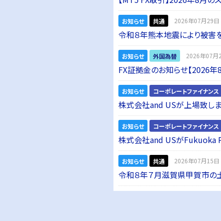
お知らせ
共通
2026年07月29日 
令和８年熊本地震により被害
お知らせ
外国為替
2026年07月2
FX証拠金のお知らせ【2026年
お知らせ
コーポレートファイナンス
株式会社and USが上場致しま
お知らせ
コーポレートファイナンス
株式会社and USがFukuoka
お知らせ
共通
2026年07月15日 
令和８年７月滋賀県甲賀市の