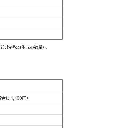
 当該銘柄の1単元の数量）。
合は4,400円）