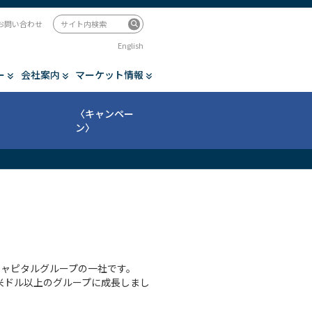
お問い合わせ
English
ー
会社案内
マーケット情報
〈キャンペー
ン〉
ャピタルグループの一社です。
億米ドル以上のグループに成長しまし