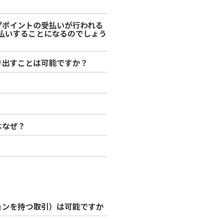
プポイントの受払いが行われる
払いすることになるのでしょう
き出すことは可能ですか？
はなぜ？
ョンを持つ取引）は可能ですか