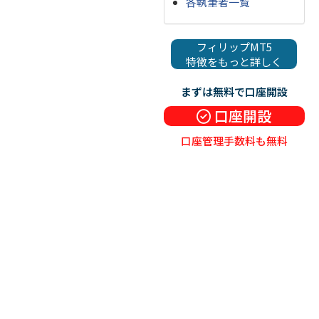
各執筆者一覧
フィリップMT5
特徴をもっと詳しく
まずは無料で口座開設
口座開設
口座管理手数料も無料