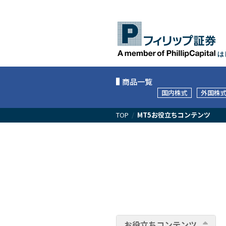
は
商品一覧
国内株式
外国株
TOP
/
MT5お役立ちコンテンツ
お役立ちコンテンツ