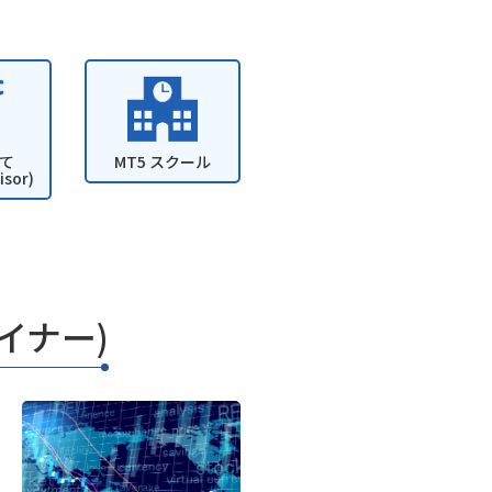
いて
MT5 スクール
isor)
ザイナー)