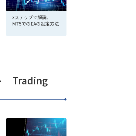
3ステップで解説、
MT5でのEAの設定方法
rading