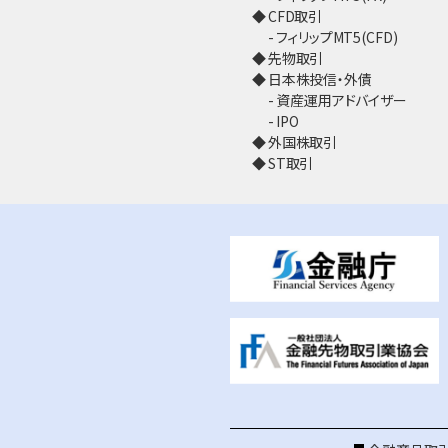
CFD取引
フィリップMT5(CFD)
先物取引
日本株投信・外債
資産運用アドバイザー
IPO
外国株取引
ST取引