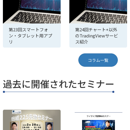
第23回スマートフォ
第24回チャート+以外
ン・タブレット用アプ
のTradingViewサービ
リ
ス紹介
コラム一覧
過去に開催されたセミナー