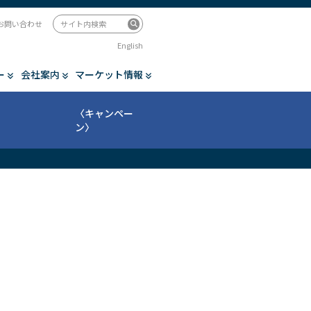
お問い合わせ
English
ー
会社案内
マーケット情報
〈キャンペー
ン〉