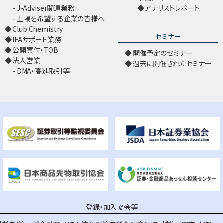
J-Adviser関連業務
アナリストレポート
上場を希望する企業の皆様へ
Club Chemistry
セミナー
IFAサポート業務
公開買付・TOB
開催予定のセミナー
法人営業
過去に開催されたセミナー
DMA・高速取引等
登録・加入協会等