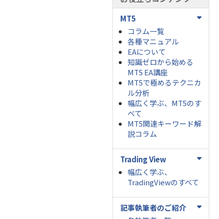
MT5
コラム一覧
各種マニュアル
EAについて
知識ゼロから始める
MT5 EA講座
MT5で極めるテクニカ
ル分析
幅広く学ぶ、MT5のす
べて
MT5関連キーワード解
説コラム
Trading View
幅広く学ぶ、
TradingViewのすべて
記事執筆者のご紹介