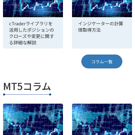
cTraderライブラリを
インジケーターの計算
活用したポジションの
値取得方法
クローズや変更に関す
る詳細な解説
コラム一覧
MT5コラム