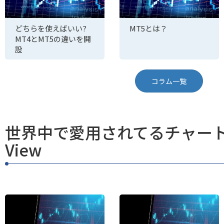
どちらを使えばいい?
MT5とは？
MT4とMT5の違いを開
設
コラム一覧
世界中で愛用されてるチャート T
View