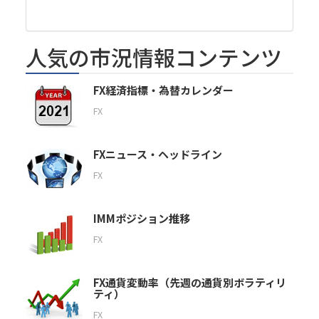
人気の市況情報コンテンツ
FX経済指標・為替カレンダー
FX
FXニュース・ヘッドライン
FX
IMMポジション推移
FX
FX通貨変動率（先週の通貨別ボラティリ
ティ）
FX