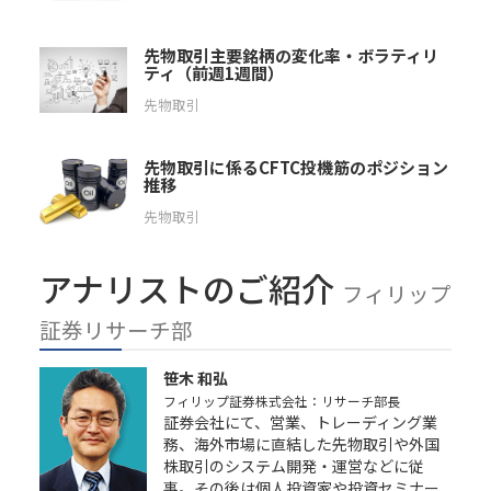
先物取引主要銘柄の変化率・ボラティリ
ティ（前週1週間）
先物取引
先物取引に係るCFTC投機筋のポジション
推移
先物取引
アナリストのご紹介
フィリップ
証券リサーチ部
笹木 和弘
フィリップ証券株式会社：リサーチ部長
証券会社にて、営業、トレーディング業
務、海外市場に直結した先物取引や外国
株取引のシステム開発・運営などに従
事。その後は個人投資家や投資セミナー