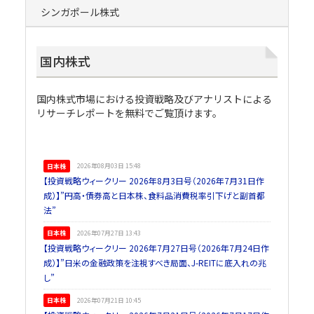
シンガポール株式
国内株式
国内株式市場における投資戦略及びアナリストによる
リサーチレポートを無料でご覧頂けます。
日本株
2026年08月03日 15:48
【投資戦略ウィークリー 2026年8月3日号（2026年7月31日作
成）】”円高・債券高と日本株、食料品消費税率引下げと副首都
法”
日本株
2026年07月27日 13:43
【投資戦略ウィークリー 2026年7月27日号（2026年7月24日作
成）】”日米の金融政策を注視すべき局面、J-REITに底入れの兆
し”
日本株
2026年07月21日 10:45