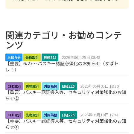
関連カテゴリ・お勧めコンテ
ンツ
2026年06月25日 08:48
お知らせ
先物取引
日経225
【重要】6/27～ パスキー認証必須化のお知らせ（すばト
レ！）
2026年06月05日 18:30
CFD取引
先物取引
外国為替
日経225
【重要】パスキー認証導入等、セキュリティ対策強化のお知
らせ②
2026年05月18日 17:41
CFD取引
先物取引
外国為替
日経225
【重要】パスキー認証導入等、セキュリティ対策強化のお知
らせ①