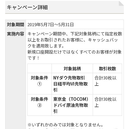
キャンペーン詳細
対象期間
2019年5月7日～5月31日
実施内容
キャンペーン期間中、下記対象銘柄にて指定枚数
以上をお取引されたお客様に、キャッシュバッ
クを適用致します。
新規口座開設だけではなくすべてのお客様が対象
です！
対象銘柄
取引枚数
対象条件
NYダウ先物取引
合計30枚以
①
日経平均VI先物取
上
引
対象条件
東京金（TOCOM）
合計30枚以
②
ドバイ原油先物取
上
引
※いずれかのみでは対象となりません。