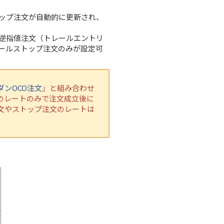
ップ注文が自動的に更新され、
逆指値注文（トレールエントリ
ールストップ注文のみが設定可
ダンOCO注文
」と組み合わせ
のレートのみで注文成立後に
文やストップ注文のレートは