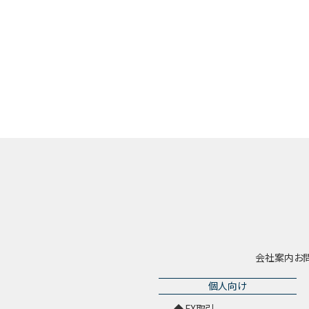
会社案内
お
個人向け
FX取引