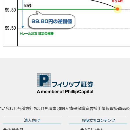
問い合わせ
各種方針および免責事項
個人情報保護宣言
採用情報
取扱商品の
法人向け
お役立ちコンテンツ
企業金融
MT5コラム