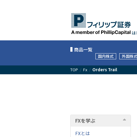
は
商品一覧
国内株式
外国株
TOP
/
Fx
/
Orders Trail
FXを学ぶ
FXとは