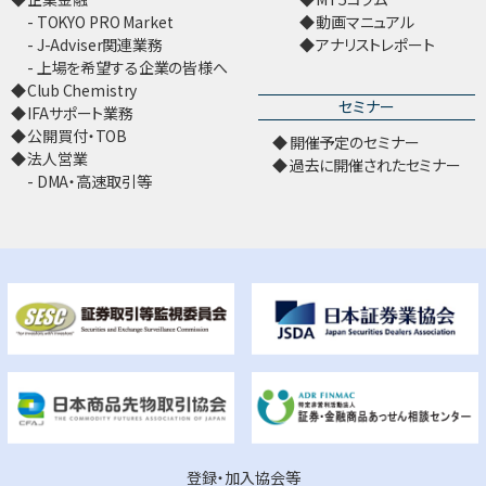
TOKYO PRO Market
動画マニュアル
J-Adviser関連業務
アナリストレポート
上場を希望する企業の皆様へ
Club Chemistry
セミナー
IFAサポート業務
公開買付・TOB
開催予定のセミナー
法人営業
過去に開催されたセミナー
DMA・高速取引等
登録・加入協会等