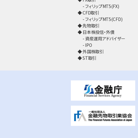
フィリップMT5(FX)
CFD取引
フィリップMT5(CFD)
先物取引
日本株投信・外債
資産運用アドバイザー
IPO
外国株取引
ST取引