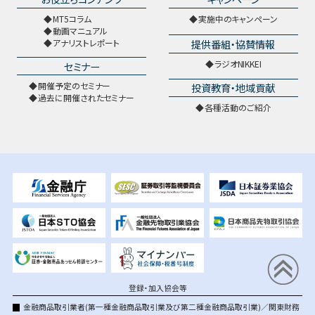
MT5コラム
実施中のキャンペーン
動画マニュアル
提供番組・協賛情報
アナリストレポート
ラジオNIKKEI
セミナー
開催予定のセミナー
投資教育・地域貢献
過去に開催されたセミナー
各種活動のご紹介
登録・加入協会等
金融商品取引業者(第一種金融商品取引業及び第二種金融商品取引業)／関東財務