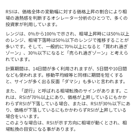
RSIは、価格全体の変動幅に対する価格上昇の割合により相
場の過熱感を判断するオシレーター分析のひとつで、多くの
投資家が利用しています。
レンジは、0％から100％で示され、相場上昇時には50％以上
のレンジ、相場下落時は50％以下のレンジで推移することが
多いです。そして、一般的に70％以上になると「買われ過ぎ
ゾーン」、30％以下になると「売られ過ぎゾーン」と考えら
れています。
計算期間は、14日間が多く利用されますが、5日間や10日間
なども使われます。移動平均線等と同様に期間を短くする
と、サインが多く出る反面「ダマシ」も多いと言われます。
また、「逆行」と呼ばれる相場転換のサインがあります。こ
れは、RSIが70％以上にあり、価格が上昇しているにもかか
わらずRSIが下落している場合、または、RSIが30％以下にあ
り、価格が下落しているにもかかわらずRSIが上昇している
場合をいいます。
このような場合は、RSIが示す方向に相場が動くとされ、相
場転換の目安になる事があります。