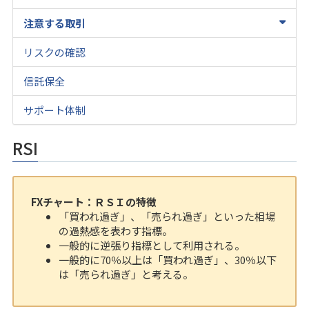
注意する取引
リスクの確認
信託保全
サポート体制
RSI
FXチャート：ＲＳＩの特徴
「買われ過ぎ」、「売られ過ぎ」といった相場
の過熱感を表わす指標。
一般的に逆張り指標として利用される。
一般的に70％以上は「買われ過ぎ」、30％以下
は「売られ過ぎ」と考える。