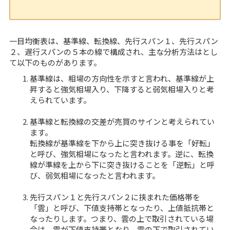
一目均衡表は、基準線、転換線、先行スパン１、先行スパン
２、遅行スパンの５本の線で構成され、主な分析方法はとし
て以下のものがあります。
基準線は、相場の方向性を示すと言われ、基準線が上
昇すると強気相場入り、下降すると弱気相場入りと考
えられています。
基準線と転換線の交差が売買のサインと考えられてい
ます。
転換線が基準線を下から上に突き抜ける事を「好転」
と呼び、強気相場になったと言われます。逆に、転換
線が準線を上から下に突き抜けることを「逆転」と呼
び、弱気相場になったと言われます。
先行スパン１と先行スパン２に挟まれた価格帯を
「雲」と呼び、下値支持帯となったり、上値抵抗帯と
なったりします。つまり、雲の上で取引されている場
合は、雲が下値支持帯となり、雲の下で取引されてい