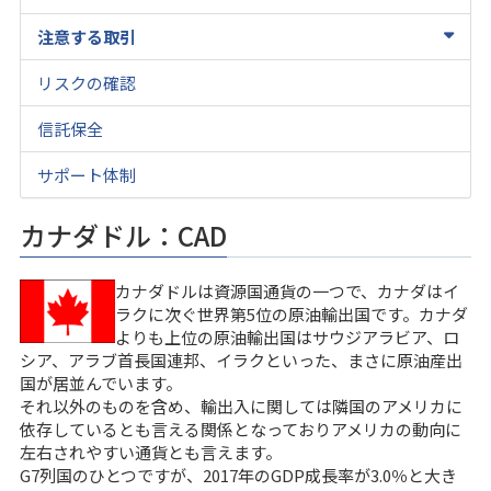
注意する取引
リスクの確認
信託保全
サポート体制
カナダドル：CAD
カナダドルは資源国通貨の一つで、カナダはイ
ラクに次ぐ世界第5位の原油輸出国です。カナダ
よりも上位の原油輸出国はサウジアラビア、ロ
シア、アラブ首長国連邦、イラクといった、まさに原油産出
国が居並んでいます。
それ以外のものを含め、輸出入に関しては隣国のアメリカに
依存しているとも言える関係となっておりアメリカの動向に
左右されやすい通貨とも言えます。
G7列国のひとつですが、2017年のGDP成長率が3.0％と大き