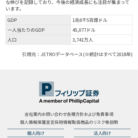
な伸びを記録しており、今後の経済成長にも注目が集まって
います。
GDP
1兆6千5百億ドル
一人当たりのGDP
45,077ドル
人口
3,741万人
引用元：JETROデータベース(※統計はすべて2018年)
会社案内
お問い合わせ
各種方針および免責事項
個人情報保護宣言
採用情報
取扱商品のリスク等説明
個人向け
法人向け