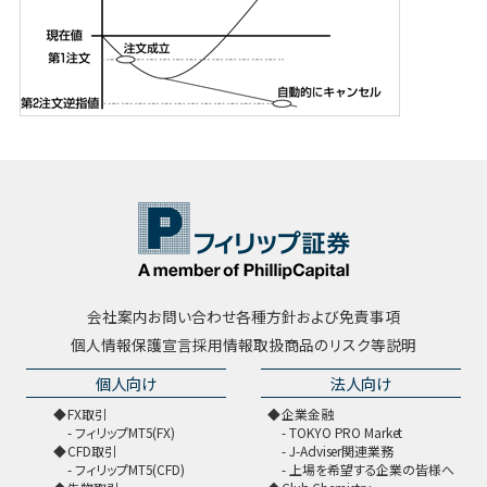
会社案内
お問い合わせ
各種方針および免責事項
個人情報保護宣言
採用情報
取扱商品のリスク等説明
個人向け
法人向け
FX取引
企業金融
フィリップMT5(FX)
TOKYO PRO Market
CFD取引
J-Adviser関連業務
フィリップMT5(CFD)
上場を希望する企業の皆様へ