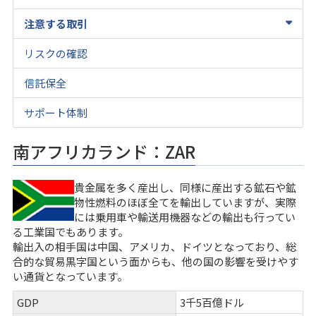
注意する取引
リスクの確認
信託保全
サポート体制
南アフリカランド：ZAR
貴金属を多く産出し、同様に産出する鉱石や鉱
物性燃料のほぼ全てを輸出していますが、実際
には乗用車や輸送用機器などの輸出も行ってい
る工業国でもあります。
輸出入の相手国は中国、アメリカ、ドイツとなっており、総
合的な貿易黒字国という面からも、他の国の影響を受けやす
い通貨となっています。
GDP
3千5百億ドル