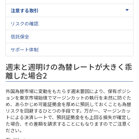
注意する取引
リスクの確認
信託保全
サポート体制
週末と週明けの為替レートが大きく乖
離した場合2
外国為替市場に変動をもたらす週末要因により、保有ポジシ
ョンを東京市場始値でマージンカットの執行を未然に防ぐた
め、あらかじめ可能証拠金を厚めに預託しておくことも為替
リスクを回避するひとつの手段です。万が一、マージンカッ
トによる決済レートで、預託証拠金をも上回る損失が確定し
た場合、その差額を請求することにもなりますのでご注意く
ださい。