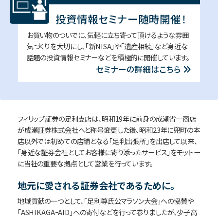
投資情報セミナー随時開催！
お買い物のついでに、気軽に立ち寄って頂けるような雰囲
気づくりを大切にし、「新NISA」や「遺産相続」など身近な
話題の投資情報セミナーなどを積極的に開催しています。
セミナーの詳細はこちら
フィリップ証券の足利支店は、昭和19年に前身の成瀬省一商店
が成瀬証券株式会社へと称号変更した後、昭和23年に兜町の本
店以外では初めての店舗となる「足利出張所」を出店して以来、
「身近な証券会社としてお客様に寄り添ったサービス」をモットー
に当社の重要な拠点として営業を行っています。
地元に愛される証券会社であるために。
地域貢献の一つとして、「足利尊氏公マラソン大会」への協賛や
「ASHIKAGAｰAID」への寄付などを行って参りましたが、少子高