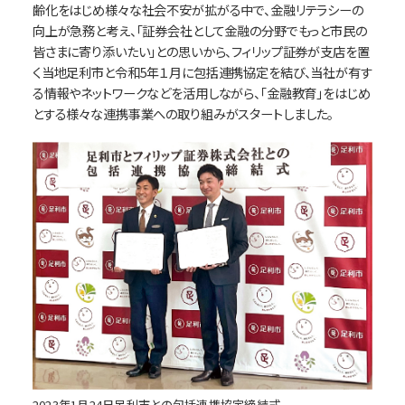
齢化をはじめ様々な社会不安が拡がる中で、金融リテラシーの
向上が急務と考え、「証券会社として金融の分野でもっと市民の
皆さまに寄り添いたい」との思いから、フィリップ証券が支店を置
く当地足利市と令和5年１月に包括連携協定を結び、当社が有す
る情報やネットワークなどを活用しながら、「金融教育」をはじめ
とする様々な連携事業への取り組みがスタートしました。
2023年1月24日足利市との包括連携協定締結式