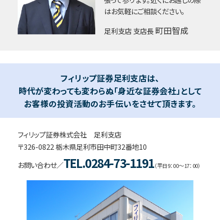
はお気軽にご相談ください。
町田智成
足利支店 支店長
フィリップ証券足利支店は、
時代が変わっても変わらぬ「身近な証券会社」として
お客様の投資活動のお手伝いをさせて頂きます。
フィリップ証券株式会社 足利支店
〒326-0822 栃木県足利市田中町32番地10
TEL.0284-73-1191
お問い合わせ／
（平日9：00～17：00）