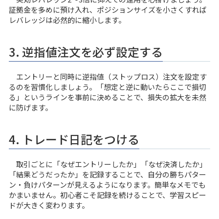
証拠金を多めに預け入れ、ポジションサイズを小さくすれば
レバレッジは必然的に縮小します。
3. 逆指値注文を必ず設定する
エントリーと同時に逆指値（ストップロス）注文を設定す
るのを習慣化しましょう。「想定と逆に動いたらここで損切
る」というラインを事前に決めることで、損失の拡大を未然
に防げます。
4. トレード日記をつける
取引ごとに「なぜエントリーしたか」「なぜ決済したか」
「結果どうだったか」を記録することで、自分の勝ちパター
ン・負けパターンが見えるようになります。簡単なメモでも
かまいません。初心者こそ記録を続けることで、学習スピー
ドが大きく変わります。