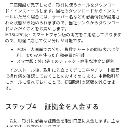
口座開設が完了したら、取引に使うツールをダウンロー
ド・インストールします。当社のダウンロードからインスト
ールいただく場合には、サーバー名などの必要情報が設定さ
れた状態から始められますので、当社リンクからダウンロー
ドいただくことをお薦めします。
MT5はPC版・スマートフォン版の両方をご用意しております
ので、用途に応じて使い分けが可能です。
PC版：大画面での分析、複数チャートの同時表示に便
利。またEAを使った自動売買が可能
スマホ版：外出先でのチェック・簡単な注文に便利
インストール後、取引に先立ってデモ口座やチャート画面
で操作感を確認しておくことをおすすめします。本番取引前
にツールに慣れておくことで、初回取引の緊張を減らせま
す。
ステップ4 ｜証拠金を入金する
次に、取引に必要な証拠金を取引口座に入金します。主な
入金方法は以下のとおりです。