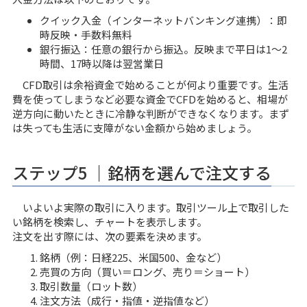
クイック入金（インターネットバンキング連携）：即
時反映・手数料無料
銀行振込：任意の銀行から振込。反映まで平日は1〜2
時間、17時以降は翌営業日
CFD取引は余裕資金で始めることが何より重要です。生活
費を使ってしまうなど必要な資金でCFDを始めると、相場が
逆方向に動いたときに冷静な判断ができなくなります。まず
は失っても生活に支障がない金額から始めましょう。
ステップ5 ｜銘柄を選んで注文する
いよいよ実際の取引に入ります。取引ツール上で取引した
い銘柄を検索し、チャートを表示します。
注文を出す際には、次の要素を決めます。
銘柄（例：日経225、米国500、金など）
売買の方向（買い＝ロング、売り＝ショート）
取引数量（ロット数）
注文方法（成行・指値・逆指値など）