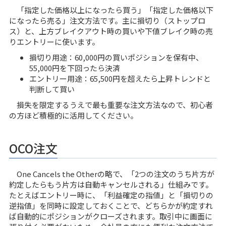
「指定した価格以上になったら買う」「指定した価格以下
になったら売る」注文方法です。主に損切り（ストップロ
ス）と、上方ブレイクアウト時の買いや下値ブレイク時の売
りエントリーに使います。
損切り用途：60,000円の買いポジションを保有中、
55,000円を下回ったら決済
エントリー用途：65,500円を超えたら上昇トレンドと
判断して買い
損失を限定するうえで最も重要な注文方法なので、初心者
の方ほど積極的に活用してください。
OCO注文
One Cancels the Otherの略で、「2つの注文のうち片方が
約定したらもう片方は自動キャンセルされる」仕組みです。
たとえばエントリー時に、「利益確定の指値」と「損切りの
逆指値」を同時に設定しておくことで、どちらかが約定すれ
ば自動的にポジションがクローズされます。取引中に画面に