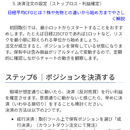
決済注文の設定（ストップロス・利益確定）
日経平均CFDとは？株や先物との違いから始め方までやさし
く解説
初回取引では、最小ロットからスタートすることをおすす
めします。たとえば日経225CFDであれば1ロットなど、リス
クを最小限に抑えられる単位から始めましょう。
注文が成立すると、ポジションを保有している状態になりま
す。保有中は含み損益がリアルタイムで変動するので、定期
的に確認しながらチャートの動きを観察します。
ステップ6 ｜ポジションを決済する
相場が想定通りに動いたら、決済（反対売買）を行い利益
を確定させます。思惑通りに動かないと感じたら、早めに決
済（いわゆる損切り）をすることも検討ください。
決済の方法は以下の2つです。
成行決済：取引ツール上で保有ポジションを選び「成
行決済」（カウントダウン注文にて発注）