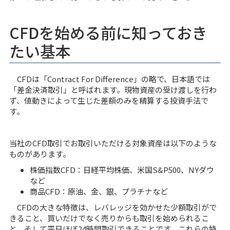
CFDを始める前に知っておき
たい基本
CFDは「Contract For Difference」の略で、日本語では
「差金決済取引」と呼ばれます。現物資産の受け渡しを行わ
ず、値動きによって生じた差額のみを精算する投資手法で
す。
当社のCFD取引でお取引いただける対象資産は以下のような
ものがあります。
株価指数CFD：日経平均株価、米国S&P500、NYダウ
など
商品CFD：原油、金、銀、プラチナなど
CFDの大きな特徴は、レバレッジを効かせた少額取引がで
きること、買いだけでなく売りからも取引を始められるこ
と、そして平日ほぼ24時間取引できることです。これらの特