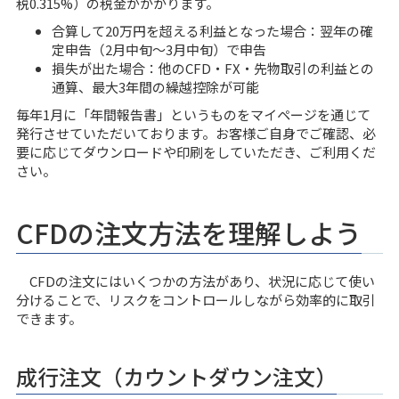
税0.315%）の税金がかかります。
合算して20万円を超える利益となった場合：翌年の確
定申告（2月中旬〜3月中旬）で申告
損失が出た場合：他のCFD・FX・先物取引の利益との
通算、最大3年間の繰越控除が可能
毎年1月に「年間報告書」というものをマイページを通じて
発行させていただいております。お客様ご自身でご確認、必
要に応じてダウンロードや印刷をしていただき、ご利用くだ
さい。
CFDの注文方法を理解しよう
CFDの注文にはいくつかの方法があり、状況に応じて使い
分けることで、リスクをコントロールしながら効率的に取引
できます。
成行注文（カウントダウン注文）