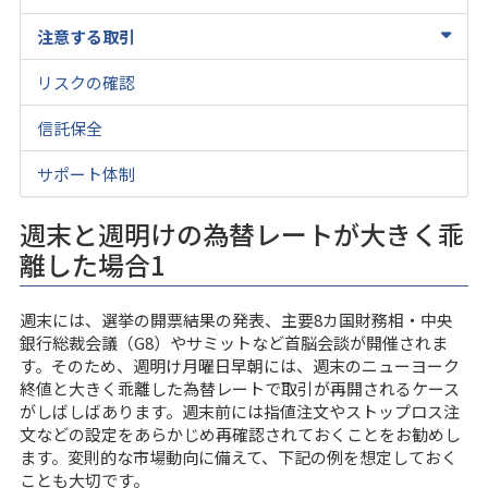
注意する取引
リスクの確認
信託保全
サポート体制
週末と週明けの為替レートが大きく乖
離した場合1
週末には、選挙の開票結果の発表、主要8カ国財務相・中央
銀行総裁会議（G8）やサミットなど首脳会談が開催されま
す。そのため、週明け月曜日早朝には、週末のニューヨーク
終値と大きく乖離した為替レートで取引が再開されるケース
がしばしばあります。週末前には指値注文やストップロス注
文などの設定をあらかじめ再確認されておくことをお勧めし
ます。変則的な市場動向に備えて、下記の例を想定しておく
ことも大切です。