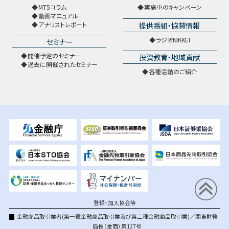
MT5コラム
実施中のキャンペーン
動画マニュアル
提供番組・協賛情報
アナリストレポート
ラジオNIKKEI
セミナー
開催予定のセミナー
投資教育・地域貢献
過去に開催されたセミナー
各種活動のご紹介
登録・加入協会等
金融商品取引業者(第一種金融商品取引業及び第二種金融商品取引業)／関東財務
局長（金商）第127号