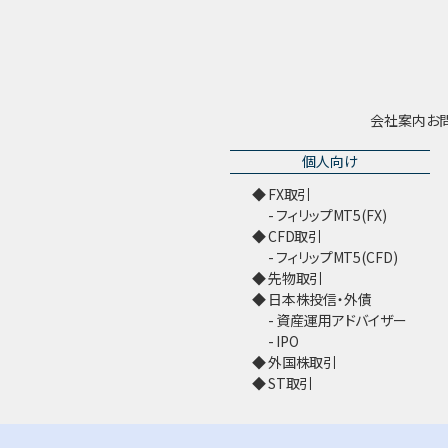
会社案内
お
個人向け
FX取引
フィリップMT5(FX)
CFD取引
フィリップMT5(CFD)
先物取引
日本株投信・外債
資産運用アドバイザー
IPO
外国株取引
ST取引