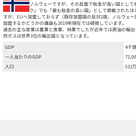
ノルウェーですが、その反面で税金が高い国として
ク』でも「最も税金の高い国」として掲載されたほ
すが、EUへ加盟しておらず（既存加盟国の反対2度、ノルウェー
加盟するかどうかの議論も2019年現在では頓挫しています。
過去の主な産業は農業と漁業、林業でしたが近年では原油の輸出も
然ガスは世界3位の輸出国となっています。
GDP
4千
一人当たりのGDP
72,
人口
532