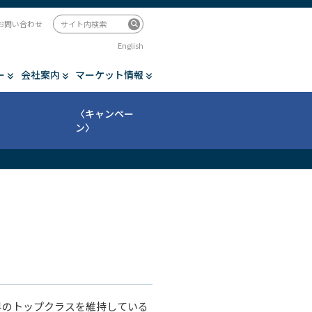
お問い合わせ
English
ー
会社案内
マーケット情報
〈キャンペー
ン〉
界のトップクラスを維持している