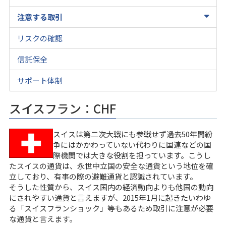
注意する取引
リスクの確認
信託保全
サポート体制
スイスフラン：CHF
スイスは第二次大戦にも参戦せず過去50年間紛
争にはかかわっていない代わりに国連などの国
際機関では大きな役割を担っています。こうし
たスイスの通貨は、永世中立国の安全な通貨という地位を確
立しており、有事の際の避難通貨と認識されています。
そうした性質から、スイス国内の経済動向よりも他国の動向
にされやすい通貨と言えますが、2015年1月に起きたいわゆ
る「スイスフランショック」等もあるため取引に注意が必要
な通貨と言えます。