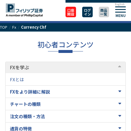
English
口座
ログ
商品
開設
イン
一覧
MENU
TOP
/
Fx
/
Currency Chf
初心者コンテンツ
FXを学ぶ
FXとは
FXをより詳細に解説
チャートの種類
注文の種類・方法
通貨の特徴