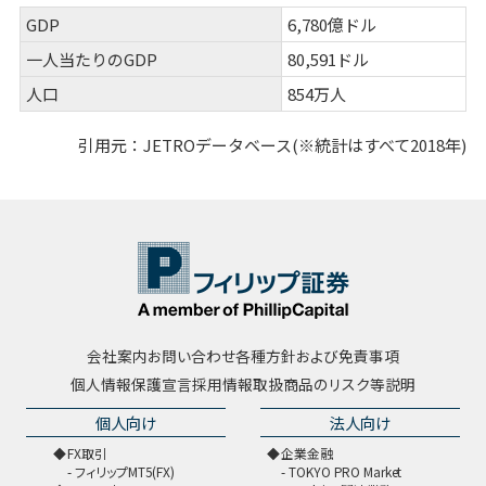
GDP
6,780億ドル
一人当たりのGDP
80,591ドル
人口
854万人
引用元：JETROデータベース(※統計はすべて2018年)
会社案内
お問い合わせ
各種方針および免責事項
個人情報保護宣言
採用情報
取扱商品のリスク等説明
個人向け
法人向け
FX取引
企業金融
フィリップMT5(FX)
TOKYO PRO Market