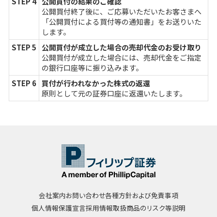
STEP 4
公開買付の結果のご確認
公開買付終了後に、ご応募いただいたお客さまへ
「公開買付による買付等の通知書」をお送りいた
します。
STEP 5
公開買付が成立した場合の売却代金のお受け取り
公開買付が成立した場合には、売却代金をご指定
の銀行口座等に振り込みます。
STEP 6
買付が行われなかった株式の返還
原則として元の証券口座に返還いたします。
会社案内
お問い合わせ
各種方針および免責事項
個人情報保護宣言
採用情報
取扱商品のリスク等説明