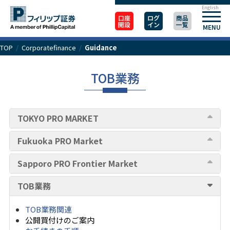
English
口座
ログ
商品
開設
イン
一覧
MENU
TOP
/
Corporatefinance
/
Guidance
TOB業務
TOKYO PRO MARKET
Fukuoka PRO Market
Sapporo PRO Frontier Market
TOB業務
TOB業務関連
公開買付けのご案内