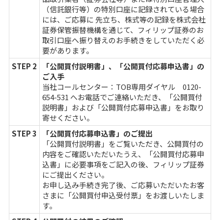
（信託銀行等）の特別口座に記録されている場合
には、ご応募に 先立ち、株式等の記録を株式会社
証券保管振替機構を通じて、フィリップ証券のお
取引口座へ振り替えのお手続きをしていただく必
要があります。
STEP 2
「公開買付説明書」、「公開買付応募申込書」の
ご入手
当社コールセンター：TOB専用ダイヤル 0120-
654-531 へお電話でご連絡いただき、「公開買付
説明書」および「公開買付応募申込書」をお取り
寄せください。
STEP 3
「公開買付応募申込書」のご提出
「公開買付説明書」をご覧いただき、公開買付の
内容をご確認いただいたうえ、「公開買付応募申
込書」に必要事項をご記入の後、フィリップ証券
にご提出ください。
お申し込み手続き完了後、ご応募いただいたお客
さまに「公開買付申込受付票」をお渡しいたしま
す。