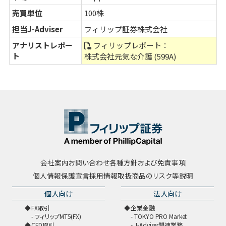
売買単位
100株
担当J-Adviser
フィリップ証券株式会社
アナリストレポー
フィリップレポート：
ト
株式会社元気な介護 (599A)
会社案内
お問い合わせ
各種方針および免責事項
個人情報保護宣言
採用情報
取扱商品のリスク等説明
個人向け
法人向け
FX取引
企業金融
フィリップMT5(FX)
TOKYO PRO Market
CFD取引
J-Adviser関連業務