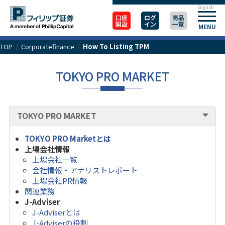
English
口座
ログ
商品
開設
イン
一覧
MENU
TOP
/
Corporatefinance
/
How To Listing TPM
TOKYO PRO MARKET
TOKYO PRO MARKET
TOKYO PRO Marketとは
上場会社情報
上場会社一覧
会社情報・アナリストレポート
上場会社PR情報
関連業務
J-Adviser
J-Adviserとは
J-Adviserの役割