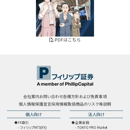
PDFはこちら
会社案内
お問い合わせ
各種方針および免責事項
個人情報保護宣言
採用情報
取扱商品のリスク等説明
個人向け
法人向け
FX取引
企業金融
フィリップMT5(FX)
TOKYO PRO Market