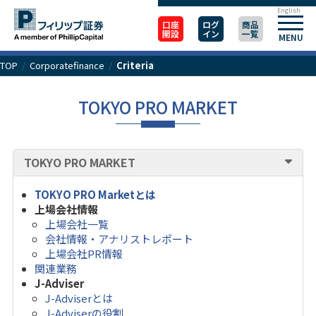
English
口座
ログ
商品
開設
イン
一覧
MENU
TOP
/
Corporatefinance
/
Criteria
TOKYO PRO MARKET
TOKYO PRO MARKET
TOKYO PRO Marketとは
上場会社情報
上場会社一覧
会社情報・アナリストレポート
上場会社PR情報
関連業務
J-Adviser
J-Adviserとは
J-Adviserの役割