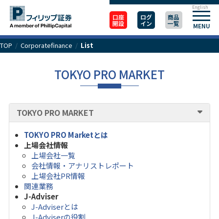
English
口座
ログ
商品
開設
イン
一覧
MENU
TOP
/
Corporatefinance
/
List
TOKYO PRO MARKET
TOKYO PRO MARKET
TOKYO PRO Marketとは
上場会社情報
上場会社一覧
会社情報・アナリストレポート
上場会社PR情報
関連業務
J-Adviser
J-Adviserとは
J-Adviserの役割