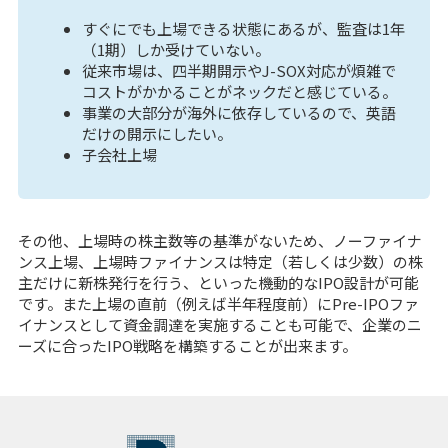
すぐにでも上場できる状態にあるが、監査は1年
（1期）しか受けていない。
従来市場は、四半期開示やJ-SOX対応が煩雑で
コストがかかることがネックだと感じている。
事業の大部分が海外に依存しているので、英語
だけの開示にしたい。
子会社上場
その他、上場時の株主数等の基準がないため、ノーファイナ
ンス上場、上場時ファイナンスは特定（若しくは少数）の株
主だけに新株発行を行う、といった機動的なIPO設計が可能
です。また上場の直前（例えば半年程度前）にPre-IPOファ
イナンスとして資金調達を実施することも可能で、企業のニ
ーズに合ったIPO戦略を構築することが出来ます。