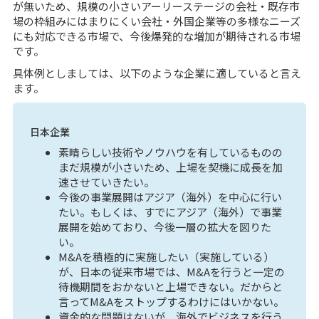
が無いため、規模の小さいアーリーステージの会社・既存市
場の枠組みにはまりにくい会社・外国企業等の多様なニーズ
にも対応できる市場で、今後爆発的な増加が期待される市場
です。
具体例としましては、以下のような企業に適していると言え
ます。
日本企業
素晴らしい技術やノウハウを有しているものの
まだ規模が小さいため、上場を契機に成長を加
速させていきたい。
今後の事業展開はアジア（海外）を中心に行い
たい。もしくは、すでにアジア（海外）で事業
展開を始めており、今後一層の拡大を図りた
い。
M&Aを積極的に実施したい（実施している）
が、日本の従来市場では、M&Aを行うと一定の
待機期間をおかないと上場できない。だからと
言ってM&Aをストップするわけにはいかない。
資金的な問題はないが、海外でビジネスを行う