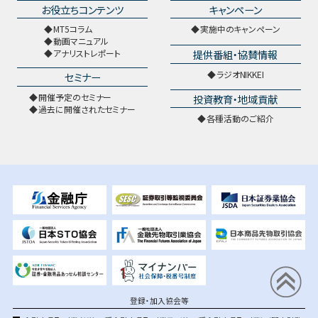
お役立ちコンテンツ
キャンペーン
MT5コラム
実施中のキャンペーン
動画マニュアル
提供番組・協賛情報
アナリストレポート
ラジオNIKKEI
セミナー
開催予定のセミナー
投資教育・地域貢献
過去に開催されたセミナー
各種活動のご紹介
登録・加入協会等