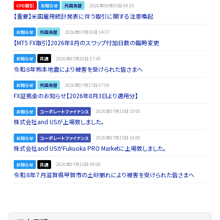
CFD取引
お知らせ
外国為替
2026年08月03日 09:33
【重要】米国雇用統計発表に伴う取引に関する注意喚起
お知らせ
外国為替
2026年07月30日 14:37
【MT5 FX取引】2026年8月のスワップ付加日数の臨時変更
お知らせ
共通
2026年07月29日 07:30
令和８年熊本地震により被害を受けられた皆さまへ
お知らせ
外国為替
2026年07月27日 07:00
FX証拠金のお知らせ【2026年8月3日より適用分】
お知らせ
コーポレートファイナンス
2026年07月15日 10:00
株式会社and USが上場致しました。
お知らせ
コーポレートファイナンス
2026年07月15日 10:00
株式会社and USがFukuoka PRO Marketに上場致しました。
お知らせ
共通
2026年07月15日 09:00
令和８年７月滋賀県甲賀市の土砂崩れにより被害を受けられた皆さまへ