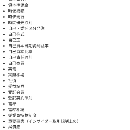
資本準備金
時価総額
時価発行
時間優先原則
自己・委託区分発注
自己株式
自己玉
自己資本当期純利益率
自己資本比率
自己責任原則
自己売買
実需
実勢相場
社債
受益証券
受託会員
受託契約準則
需給
需給相場
従業員持株制度
重要事実（インサイダー取引規制上の）
純資産