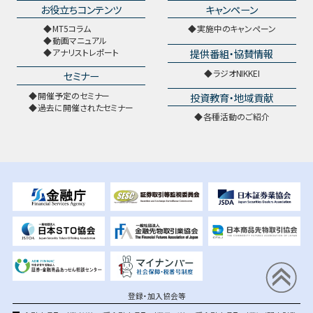
お役立ちコンテンツ
キャンペーン
MT5コラム
実施中のキャンペーン
動画マニュアル
提供番組・協賛情報
アナリストレポート
ラジオNIKKEI
セミナー
開催予定のセミナー
投資教育・地域貢献
過去に開催されたセミナー
各種活動のご紹介
登録・加入協会等