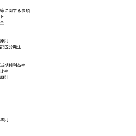
等に関する事項
ト
金
原則
託区分発注
当期純利益率
比率
原則
準則