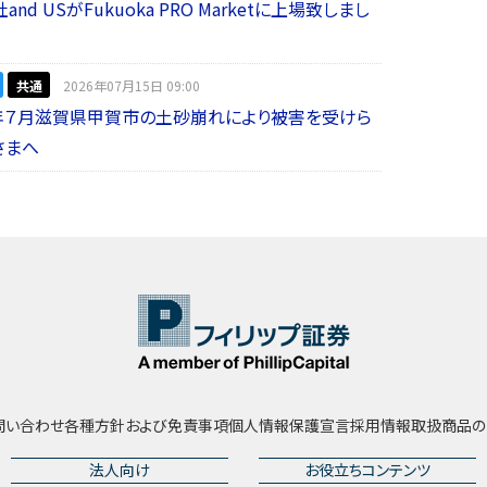
nd USがFukuoka PRO Marketに上場致しまし
共通
2026年07月15日 09:00
年７月滋賀県甲賀市の土砂崩れにより被害を受けら
さまへ
問い合わせ
各種方針および免責事項
個人情報保護宣言
採用情報
取扱商品の
法人向け
お役立ちコンテンツ