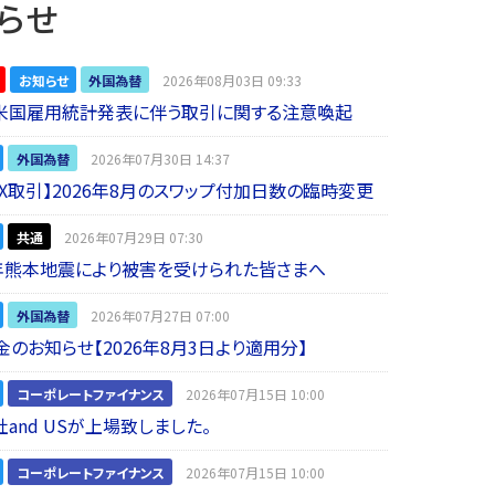
らせ
お知らせ
外国為替
2026年08月03日 09:33
】米国雇用統計発表に伴う取引に関する注意喚起
外国為替
2026年07月30日 14:37
 FX取引】2026年8月のスワップ付加日数の臨時変更
共通
2026年07月29日 07:30
年熊本地震により被害を受けられた皆さまへ
外国為替
2026年07月27日 07:00
金のお知らせ【2026年8月3日より適用分】
コーポレートファイナンス
2026年07月15日 10:00
and USが上場致しました。
コーポレートファイナンス
2026年07月15日 10:00