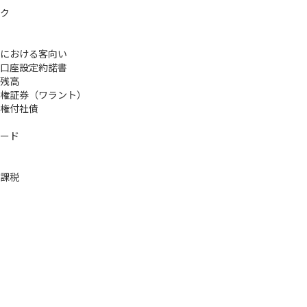
ク
における客向い
口座設定約諾書
残高
権証券（ワラント）
権付社債
ード
課税