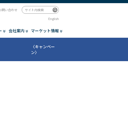
お問い合わせ
English
ー
会社案内
マーケット情報
〈キャンペー
ン〉