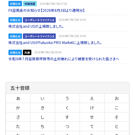
お知らせ
外国為替
2026年07月27日 07:00
FX証拠金のお知らせ【2026年8月3日より適用分】
お知らせ
コーポレートファイナンス
2026年07月15日 10:00
株式会社and USが上場致しました。
お知らせ
コーポレートファイナンス
2026年07月15日 10:00
株式会社and USがFukuoka PRO Marketに上場致しました。
お知らせ
共通
2026年07月15日 09:00
令和８年７月滋賀県甲賀市の土砂崩れにより被害を受けられた皆さまへ
五十音順
あ
い
う
え
お
か
き
く
け
こ
さ
し
す
せ
そ
た
ち
つ
て
と