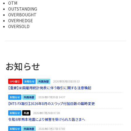
OTM
OUTSTANDING
OVERBOUGHT
OVERHEDGE
OVERSOLD
お知らせ
CFD取引
お知らせ
外国為替
2026年08月03日 09:33
【重要】米国雇用統計発表に伴う取引に関する注意喚起
お知らせ
外国為替
2026年07月30日 14:37
【MT5 FX取引】2026年8月のスワップ付加日数の臨時変更
お知らせ
共通
2026年07月29日 07:30
令和８年熊本地震により被害を受けられた皆さまへ
お知らせ
外国為替
2026年07月27日 07:00