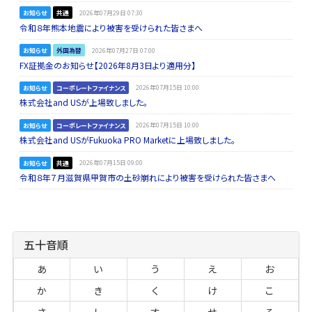
お知らせ
共通
2026年07月29日 07:30
令和８年熊本地震により被害を受けられた皆さまへ
お知らせ
外国為替
2026年07月27日 07:00
FX証拠金のお知らせ【2026年8月3日より適用分】
お知らせ
コーポレートファイナンス
2026年07月15日 10:00
株式会社and USが上場致しました。
お知らせ
コーポレートファイナンス
2026年07月15日 10:00
株式会社and USがFukuoka PRO Marketに上場致しました。
お知らせ
共通
2026年07月15日 09:00
令和８年７月滋賀県甲賀市の土砂崩れにより被害を受けられた皆さまへ
五十音順
あ
い
う
え
お
か
き
く
け
こ