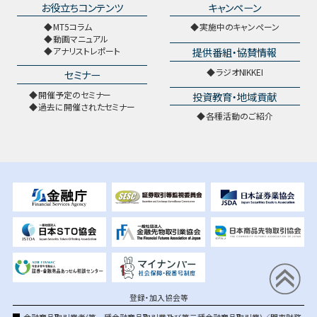
お役立ちコンテンツ
キャンペーン
MT5コラム
実施中のキャンペーン
動画マニュアル
提供番組・協賛情報
アナリストレポート
ラジオNIKKEI
セミナー
開催予定のセミナー
投資教育・地域貢献
過去に開催されたセミナー
各種活動のご紹介
登録・加入協会等