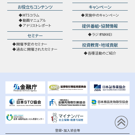
お役立ちコンテンツ
キャンペーン
MT5コラム
実施中のキャンペーン
動画マニュアル
提供番組・協賛情報
アナリストレポート
ラジオNIKKEI
セミナー
開催予定のセミナー
投資教育・地域貢献
過去に開催されたセミナー
各種活動のご紹介
登録・加入協会等