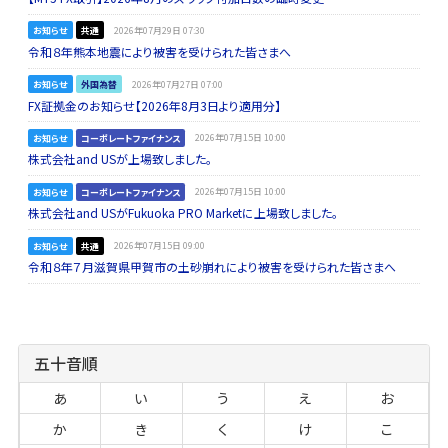
お知らせ
共通
2026年07月29日 07:30
令和８年熊本地震により被害を受けられた皆さまへ
お知らせ
外国為替
2026年07月27日 07:00
FX証拠金のお知らせ【2026年8月3日より適用分】
お知らせ
コーポレートファイナンス
2026年07月15日 10:00
株式会社and USが上場致しました。
お知らせ
コーポレートファイナンス
2026年07月15日 10:00
株式会社and USがFukuoka PRO Marketに上場致しました。
お知らせ
共通
2026年07月15日 09:00
令和８年７月滋賀県甲賀市の土砂崩れにより被害を受けられた皆さまへ
五十音順
あ
い
う
え
お
か
き
く
け
こ