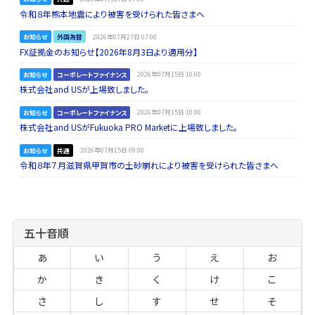
令和８年熊本地震により被害を受けられた皆さまへ
お知らせ
外国為替
2026年07月27日 07:00
FX証拠金のお知らせ【2026年8月3日より適用分】
お知らせ
コーポレートファイナンス
2026年07月15日 10:00
株式会社and USが上場致しました。
お知らせ
コーポレートファイナンス
2026年07月15日 10:00
株式会社and USがFukuoka PRO Marketに上場致しました。
お知らせ
共通
2026年07月15日 09:00
令和８年７月滋賀県甲賀市の土砂崩れにより被害を受けられた皆さまへ
五十音順
あ
い
う
え
お
か
き
く
け
こ
さ
し
す
せ
そ