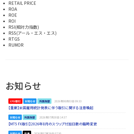
RETAIL PRICE
ROA
ROE
ROI
RSI(相対力指数)
RSS(アール・エス・エス)
RTGS
RUMOR
お知らせ
CFD取引
お知らせ
外国為替
2026年08月03日 09:33
【重要】米国雇用統計発表に伴う取引に関する注意喚起
お知らせ
外国為替
2026年07月30日 14:37
【MT5 FX取引】2026年8月のスワップ付加日数の臨時変更
お知らせ
共通
2026年07月29日 07:30