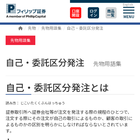
English
口座
ログ
商品
開設
イン
一覧
MENU
先物
先物用語集
自己・委託区分発注
先物用語集
自己・委託区分発注
先物用語集
自己・委託区分発注とは
読み方： じこいたくくぶんはっちゅう
証券取引所へ証券会社等が注文を発注する際の規程のひとつで、
注文する際にその注文が自己の取引によるものか、顧客の取引に
よるものかの区別を明らかにしなければならないとされていま
す。