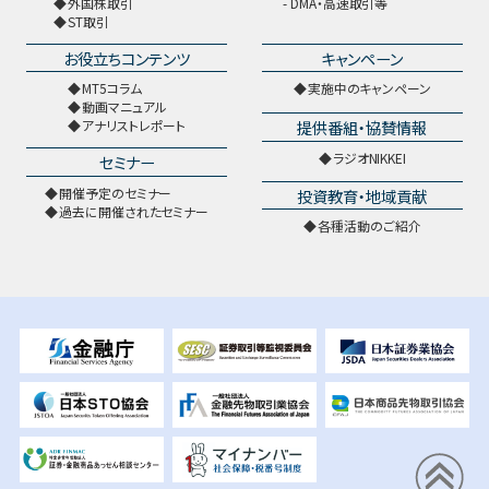
外国株取引
DMA・高速取引等
ST取引
お役立ちコンテンツ
キャンペーン
MT5コラム
実施中のキャンペーン
動画マニュアル
提供番組・協賛情報
アナリストレポート
ラジオNIKKEI
セミナー
開催予定のセミナー
投資教育・地域貢献
過去に開催されたセミナー
各種活動のご紹介