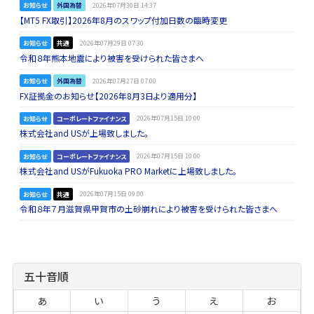
お知らせ
外国為替
2026年07月30日 14:37
【MT5 FX取引】2026年8月のスワップ付加日数の臨時変更
お知らせ
共通
2026年07月29日 07:30
令和８年熊本地震により被害を受けられた皆さまへ
お知らせ
外国為替
2026年07月27日 07:00
FX証拠金のお知らせ【2026年8月3日より適用分】
お知らせ
コーポレートファイナンス
2026年07月15日 10:00
株式会社and USが上場致しました。
お知らせ
コーポレートファイナンス
2026年07月15日 10:00
株式会社and USがFukuoka PRO Marketに上場致しました。
お知らせ
共通
2026年07月15日 09:00
令和８年７月滋賀県甲賀市の土砂崩れにより被害を受けられた皆さまへ
五十音順
あ
い
う
え
お