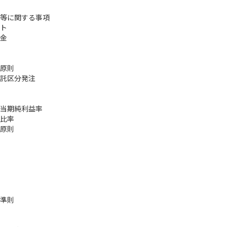
等に関する事項
ト
金
原則
託区分発注
当期純利益率
比率
原則
準則