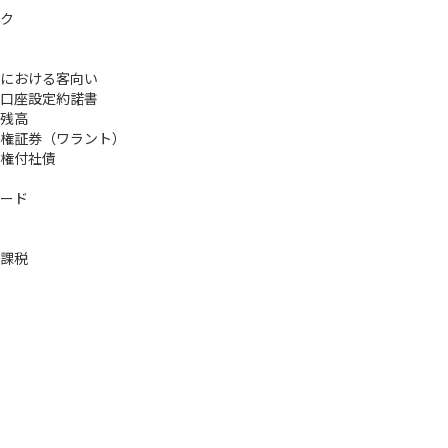
ク
における客向い
口座設定約諾書
残高
権証券（ワラント）
権付社債
ード
課税