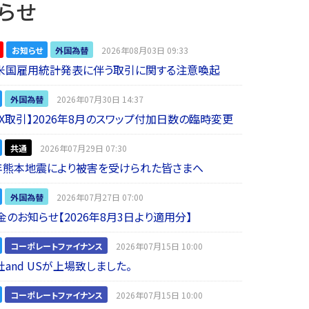
らせ
お知らせ
外国為替
2026年08月03日 09:33
】米国雇用統計発表に伴う取引に関する注意喚起
外国為替
2026年07月30日 14:37
 FX取引】2026年8月のスワップ付加日数の臨時変更
共通
2026年07月29日 07:30
年熊本地震により被害を受けられた皆さまへ
外国為替
2026年07月27日 07:00
金のお知らせ【2026年8月3日より適用分】
コーポレートファイナンス
2026年07月15日 10:00
and USが上場致しました。
コーポレートファイナンス
2026年07月15日 10:00