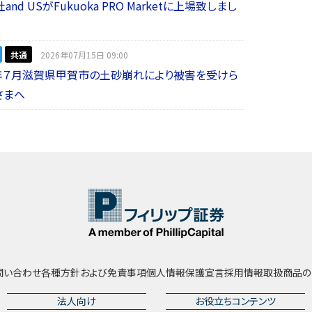
nd USがFukuoka PRO Marketに上場致しまし
共通
2026年07月15日 09:00
年７月滋賀県甲賀市の土砂崩れにより被害を受けら
さまへ
問い合わせ
各種方針および免責事項
個人情報保護宣言
採用情報
取扱商品の
法人向け
お役立ちコンテンツ