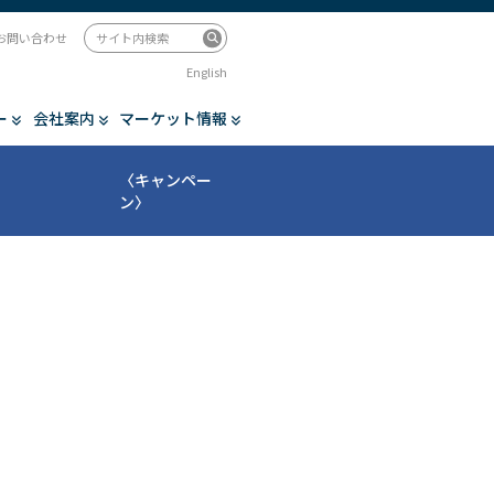
お問い合わせ
English
ー
会社案内
マーケット情報
〈キャンペー
ン〉