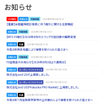
お知らせ
CFD取引
お知らせ
外国為替
2026年08月03日 09:33
【重要】米国雇用統計発表に伴う取引に関する注意喚起
お知らせ
外国為替
2026年07月30日 14:37
【MT5 FX取引】2026年8月のスワップ付加日数の臨時変更
お知らせ
共通
2026年07月29日 07:30
令和８年熊本地震により被害を受けられた皆さまへ
お知らせ
外国為替
2026年07月27日 07:00
FX証拠金のお知らせ【2026年8月3日より適用分】
お知らせ
コーポレートファイナンス
2026年07月15日 10:00
株式会社and USが上場致しました。
お知らせ
コーポレートファイナンス
2026年07月15日 10:00
株式会社and USがFukuoka PRO Marketに上場致しました。
お知らせ
共通
2026年07月15日 09:00
令和８年７月滋賀県甲賀市の土砂崩れにより被害を受けられた皆さまへ