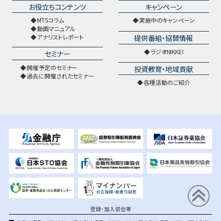
お役立ちコンテンツ
キャンペーン
MT5コラム
実施中のキャンペーン
動画マニュアル
提供番組・協賛情報
アナリストレポート
ラジオNIKKEI
セミナー
開催予定のセミナー
投資教育・地域貢献
過去に開催されたセミナー
各種活動のご紹介
登録・加入協会等