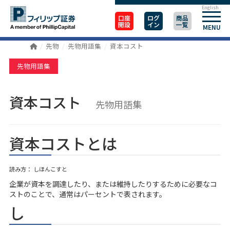
English
口座
ログ
商品
開設
イン
一覧
MENU
先物
先物用語集
資本コスト
先物用語集
資本コスト
先物用語集
資本コストとは
読み方： しほんこすと
企業が資本を調達したり、または維持したりするために必要なコ
ストのことで、通常はパーセントで表されます。
し