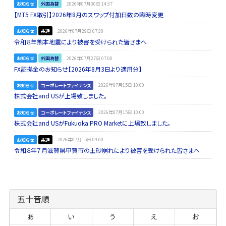
お知らせ
外国為替
2026年07月30日 14:37
【MT5 FX取引】2026年8月のスワップ付加日数の臨時変更
お知らせ
共通
2026年07月29日 07:30
令和８年熊本地震により被害を受けられた皆さまへ
お知らせ
外国為替
2026年07月27日 07:00
FX証拠金のお知らせ【2026年8月3日より適用分】
お知らせ
コーポレートファイナンス
2026年07月15日 10:00
株式会社and USが上場致しました。
お知らせ
コーポレートファイナンス
2026年07月15日 10:00
株式会社and USがFukuoka PRO Marketに上場致しました。
お知らせ
共通
2026年07月15日 09:00
令和８年７月滋賀県甲賀市の土砂崩れにより被害を受けられた皆さまへ
五十音順
あ
い
う
え
お