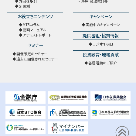
外国株取引
DMA・高速取引等
ST取引
お役立ちコンテンツ
キャンペーン
MT5コラム
実施中のキャンペーン
動画マニュアル
提供番組・協賛情報
アナリストレポート
ラジオNIKKEI
セミナー
開催予定のセミナー
投資教育・地域貢献
過去に開催されたセミナー
各種活動のご紹介