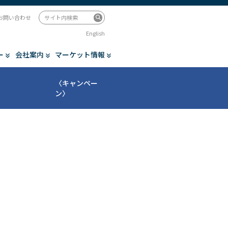
お問い合わせ
English
ー
会社案内
マーケット情報
〈キャンペー
ン〉