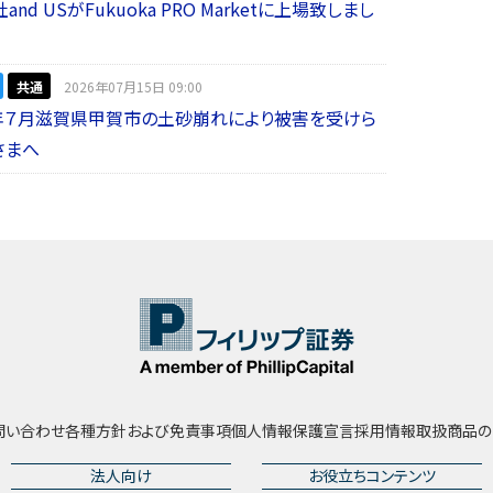
nd USがFukuoka PRO Marketに上場致しまし
共通
2026年07月15日 09:00
年７月滋賀県甲賀市の土砂崩れにより被害を受けら
さまへ
問い合わせ
各種方針および免責事項
個人情報保護宣言
採用情報
取扱商品の
法人向け
お役立ちコンテンツ