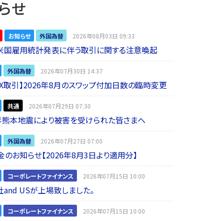
らせ
お知らせ
外国為替
2026年08月03日 09:33
】米国雇用統計発表に伴う取引に関する注意喚起
外国為替
2026年07月30日 14:37
 FX取引】2026年8月のスワップ付加日数の臨時変更
共通
2026年07月29日 07:30
年熊本地震により被害を受けられた皆さまへ
外国為替
2026年07月27日 07:00
金のお知らせ【2026年8月3日より適用分】
コーポレートファイナンス
2026年07月15日 10:00
and USが上場致しました。
コーポレートファイナンス
2026年07月15日 10:00