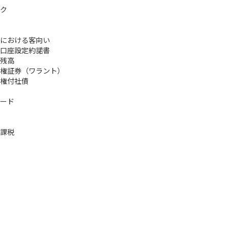
ク
における客向い
口座設定約諾書
残高
権証券（ワラント）
権付社債
ード
課税