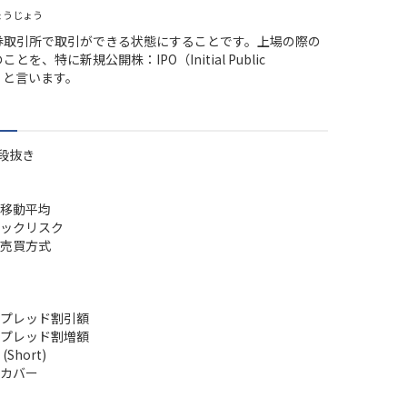
ょうじょう
券取引所で取引ができる状態にすることです。上場の際の
とを、特に新規公開株：IPO（Initial Public
ng）と言います。
段抜き
移動平均
ックリスク
売買方式
プレッド割引額
プレッド割増額
Short)
カバー