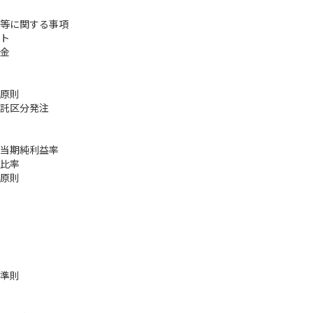
等に関する事項
ト
金
原則
託区分発注
当期純利益率
比率
原則
準則