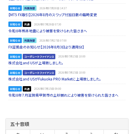
お知らせ
外国為替
2026年07月30日 14:37
【MT5 FX取引】2026年8月のスワップ付加日数の臨時変更
お知らせ
共通
2026年07月29日 07:30
令和８年熊本地震により被害を受けられた皆さまへ
お知らせ
外国為替
2026年07月27日 07:00
FX証拠金のお知らせ【2026年8月3日より適用分】
お知らせ
コーポレートファイナンス
2026年07月15日 10:00
株式会社and USが上場致しました。
お知らせ
コーポレートファイナンス
2026年07月15日 10:00
株式会社and USがFukuoka PRO Marketに上場致しました。
お知らせ
共通
2026年07月15日 09:00
令和８年７月滋賀県甲賀市の土砂崩れにより被害を受けられた皆さまへ
五十音順