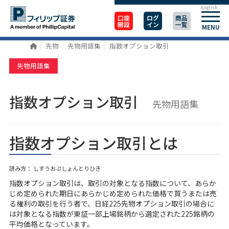
English
口座
ログ
商品
開設
イン
一覧
MENU
先物
先物用語集
指数オプション取引
先物用語集
指数オプション取引
先物用語集
指数オプション取引とは
読み方： しすうおぷしょんとりひき
指数オプション取引は、取引の対象となる指数について、あらか
じめ定められた期日にあらかじめ定められた価格で買うまたは売
る権利の取引を行う者で、日経225先物オプション取引の場合に
は対象となる指数が東証一部上場銘柄から選定された225銘柄の
平均価格となっています。