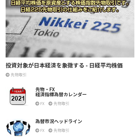
投資対象が日本経済を象徴する - 日経平均株価
先物取引
先物・FX
経済指標為替カレンダー
FX
先物取引
為替市況ヘッドライン
FX
先物取引