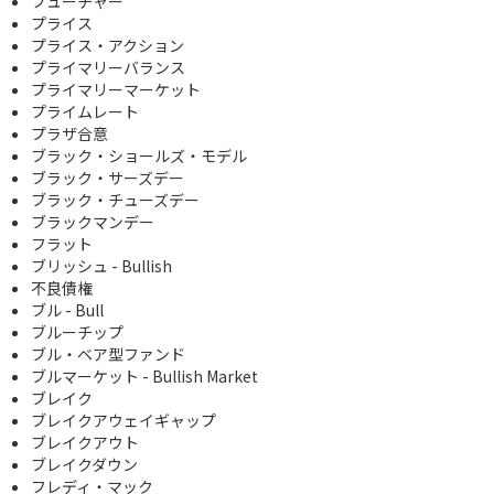
フューチャー
プライス
プライス・アクション
プライマリーバランス
プライマリーマーケット
プライムレート
プラザ合意
ブラック・ショールズ・モデル
ブラック・サーズデー
ブラック・チューズデー
ブラックマンデー
フラット
ブリッシュ - Bullish
不良債権
ブル - Bull
ブルーチップ
ブル・ベア型ファンド
ブルマーケット - Bullish Market
ブレイク
ブレイクアウェイギャップ
ブレイクアウト
ブレイクダウン
フレディ・マック