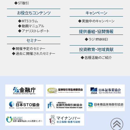
ST取引
お役立ちコンテンツ
キャンペーン
MT5コラム
実施中のキャンペーン
動画マニュアル
提供番組・協賛情報
アナリストレポート
ラジオNIKKEI
セミナー
開催予定のセミナー
投資教育・地域貢献
過去に開催されたセミナー
各種活動のご紹介