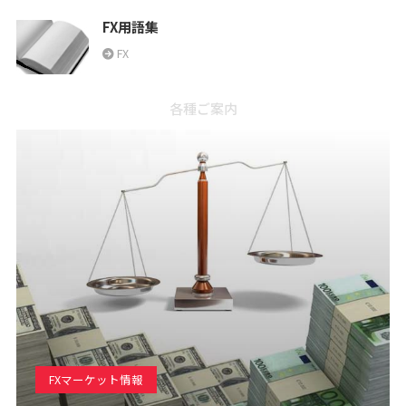
FX用語集
FX
各種ご案内
FXマーケット情報