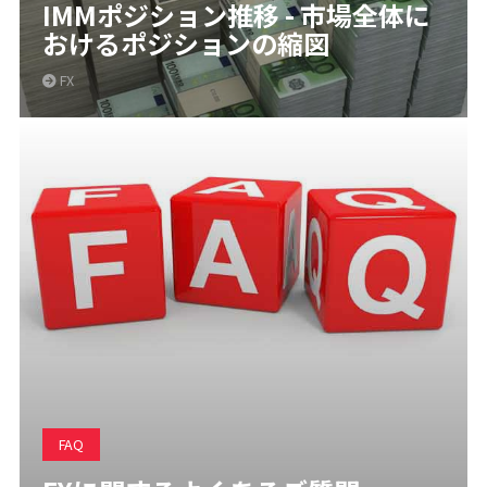
IMMポジション推移 - 市場全体に
おけるポジションの縮図
FX
FAQ