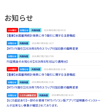
お知らせ
CFD取引
お知らせ
外国為替
2026年08月03日 09:33
【重要】米国雇用統計発表に伴う取引に関する注意喚起
お知らせ
外国為替
2026年07月30日 14:37
【MT5 FX取引】2026年8月のスワップ付加日数の臨時変更
お知らせ
外国為替
2026年07月27日 07:00
FX証拠金のお知らせ【2026年8月3日より適用分】
CFD取引
お知らせ
外国為替
2026年06月30日 10:40
【重要】米国雇用統計発表に伴う取引に関する注意喚起
お知らせ
外国為替
2026年06月29日 13:26
【MT5 FX取引】2026年7月のスワップ付加日数の臨時変更
お知らせ
システム稼動状況
外国為替
2026年06月22日 16:23
【6/25追記あり】一部のお客様でMT5パソコン版アプリで証明書のインストー
ルが出来ない事象が確認されております。