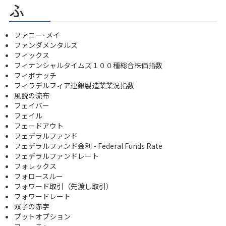
ふ
ファニー･メイ
ファンダメンタルズ
フィックス
フィナンシャルタイムズ１００種総合株価指数
フィボナッチ
フィラデルフィア連銀製造業業況指数
風説の流布
フェイバー
フェイル
フェードアウト
フェデラルファンド
フェデラルファンド金利 - Federal Funds Rate
フェデラルファンドレート
フォレックス
フォロースルー
フォワード取引（先渡し取引）
フォワードレート
双子の赤字
プットオプション