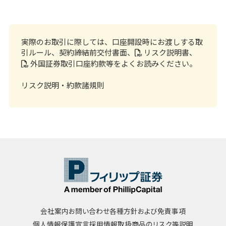
実際のお取引に際しては、口座開設時にお渡しする取
引ルール、
契約締結前交付書面
、
リスク説明書
、
外国証券取引口座約款
等をよくお読みください。
リスク説明・約款諸規則
会社案内
お問い合わせ
各種方針および免責事項
個人情報保護宣言
採用情報
取扱商品のリスク等説明