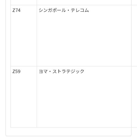
Z74
シンガポール・テレコム
Z59
ヨマ・ストラテジック