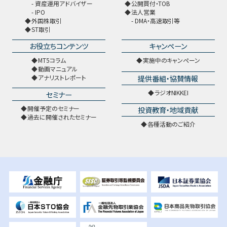
資産運用アドバイザー
公開買付・TOB
IPO
法人営業
外国株取引
DMA・高速取引等
ST取引
お役立ちコンテンツ
キャンペーン
MT5コラム
実施中のキャンペーン
動画マニュアル
提供番組・協賛情報
アナリストレポート
ラジオNIKKEI
セミナー
開催予定のセミナー
投資教育・地域貢献
過去に開催されたセミナー
各種活動のご紹介